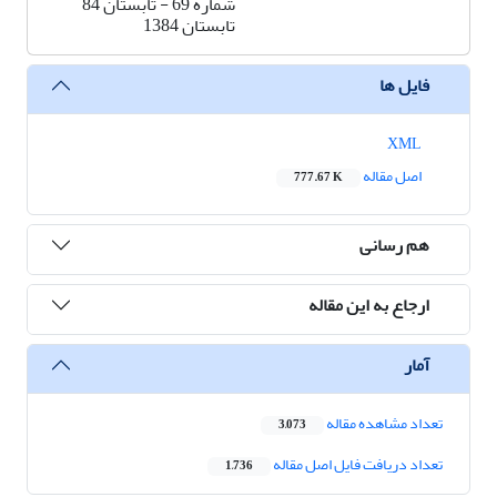
شماره 69 - تابستان 84
تابستان 1384
فایل ها
XML
اصل مقاله
777.67 K
هم رسانی
ارجاع به این مقاله
آمار
تعداد مشاهده مقاله
3,073
تعداد دریافت فایل اصل مقاله
1,736