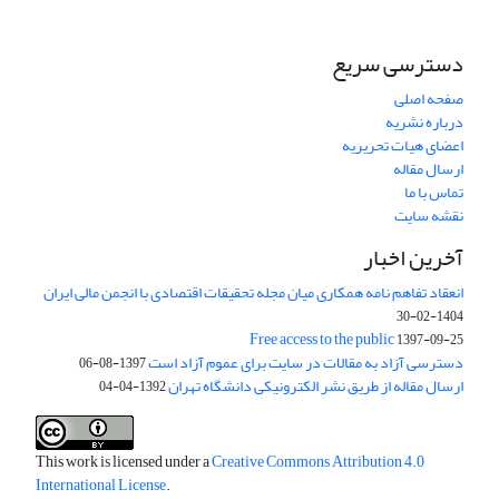
دسترسی سریع
صفحه اصلی
درباره نشریه
اعضای هیات تحریریه
ارسال مقاله
تماس با ما
نقشه سایت
آخرین اخبار
انعقاد تفاهم نامه همکاری میان مجله تحقیقات اقتصادی با انجمن مالی ایران
1404-02-30
Free access to the public
1397-09-25
دسترسی آزاد به مقالات در سایت برای عموم آزاد است
1397-08-06
ارسال مقاله از طریق نشر الکترونیکی دانشگاه تهران
1392-04-04
This work is licensed under a
Creative Commons Attribution 4.0
International License
.