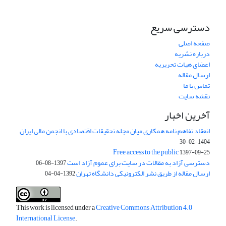
دسترسی سریع
صفحه اصلی
درباره نشریه
اعضای هیات تحریریه
ارسال مقاله
تماس با ما
نقشه سایت
آخرین اخبار
انعقاد تفاهم نامه همکاری میان مجله تحقیقات اقتصادی با انجمن مالی ایران
1404-02-30
Free access to the public
1397-09-25
دسترسی آزاد به مقالات در سایت برای عموم آزاد است
1397-08-06
ارسال مقاله از طریق نشر الکترونیکی دانشگاه تهران
1392-04-04
This work is licensed under a
Creative Commons Attribution 4.0
International License
.