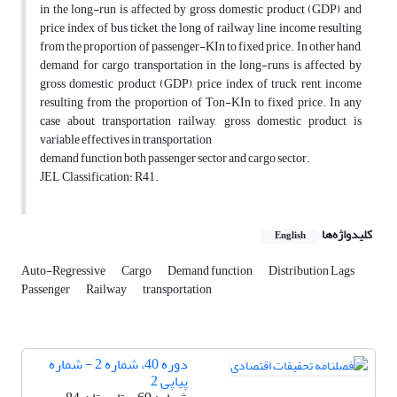
in the long-run is affected by gross domestic product (GDP) and
price index of bus ticket, the long of railway line, income resulting
from the proportion of passenger-KIn to fixed price. In other hand,
demand for cargo transportation in the long-runs is affected by
gross domestic product (GDP), price index of truck rent, income
resulting from the proportion of Ton-KIn to fixed price. In any
case about transportation railway, gross domestic product is
variable effectives in transportation
demand function both passenger sector and cargo sector.
JEL Classification: R41.
کلیدواژه‌ها
English
Auto-Regressive
Cargo
Demand function
Distribution Lags
Passenger
Railway
transportation
دوره 40، شماره 2 - شماره
پیاپی 2