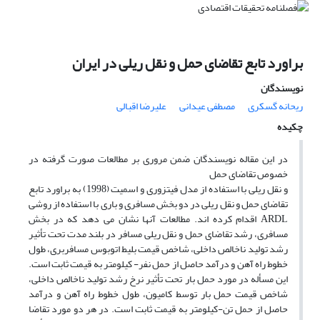
براورد تابع تقاضای حمل و نقل ریلی در ایران
نویسندگان
ریحانه گسکرى
مصطفى عیدانى
علیرضا اقبالی
چکیده
در این مقاله نویسندگان ضمن مروری بر مطالعات صورت گرفته در
خصوص تقاضای حمل
و نقل ریلی با استفاده از مدل فیتزوری و اسمیت (1998) به براورد تابع
تقاضای حمل و نقل ریلی در دو بخش مسافری و باری با استفاده از روشی
ARDL اقدام کرده اند. مطالعات آنها نشان می دهد که در بخش
مسافری، رشد تقاضای حمل و نقل ریلی مسافر در بلند مدت تحت تأثیر
رشد تولید ناخالص داخلی، شاخص قیمت بلیط اتوبوس مسافربری، طول
خطوط راه آهن و درآمد حاصل از حمل نفر- کیلومتر به قیمت ثابت است.
این مسأله در مورد حمل بار تحت تأثیر نرخ رشد تولید ناخالص داخلی،
شاخص قیمت حمل بار توسط کامیون، طول خطوط راه آهن و درآمد
حاصل از حمل تن-کیلومتر به قیمت ثابت است. در هر دو مورد تقاضا