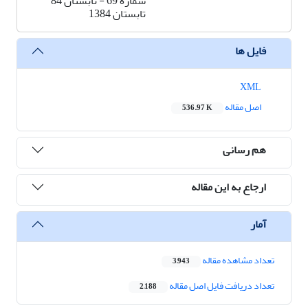
شماره 69 - تابستان 84
تابستان 1384
فایل ها
XML
اصل مقاله
536.97 K
هم رسانی
ارجاع به این مقاله
آمار
تعداد مشاهده مقاله
3,943
تعداد دریافت فایل اصل مقاله
2,188