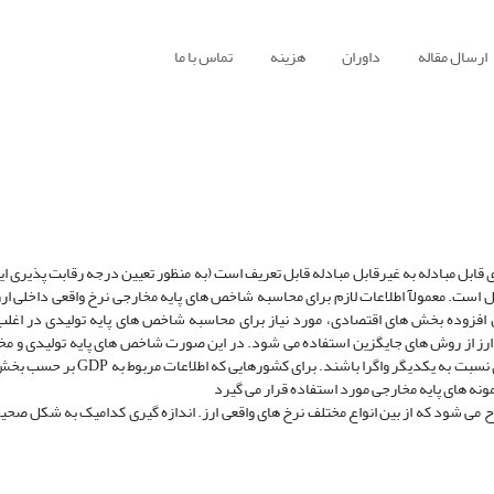
ارسال مقاله
داوران
هزینه
تماس با ما
ی قابل مبادله به غیرقابل مبادله قابل تعریف است (به منظور تعیین درجه رقابت پذیری ا
است. معمولآ اطلاعات لازم برای محاسبه شاخص های پایه مخارجی نرخ واقعی داخلی ارز-
ل دسترس است ولی آمار غیرتجمعی GDP برحسب ارزش افزوده بخش های اقتصادی، مورد نیاز برای محاسبه شاخص های پایه تولیدی 
رز از روش های جایگزین استفاده می شود. در این صورت شاخص های پایه تولیدی و مخا
داخلی ارز- دو کالایی در کشورهای در حال توسعه ممکن است به طور معنی داری نسبت 
ه های پایه مخارجی مورد استفاده قرار می گیرد
رح می شود که از بین انواع مختلف نرخ های واقعی ارز. اندازه گیری کدامیک به شکل صحی