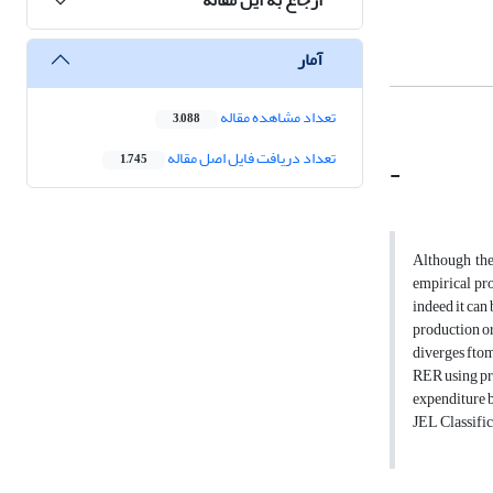
آمار
تعداد مشاهده مقاله
3,088
تعداد دریافت فایل اصل مقاله
1,745
-
Although the 
empirical pr
indeed it can
production o
diverges ftom
RER using pro
expenditure b
JEL Classific