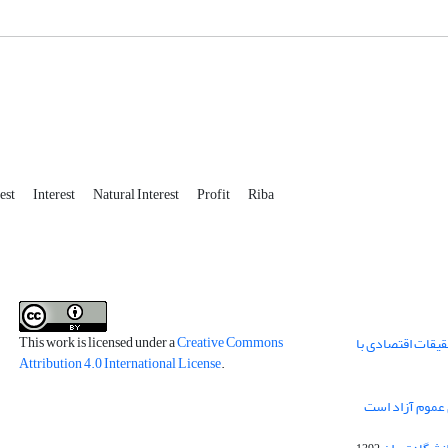
rest
Interest
Natural Interest
Profit
Riba
This work is licensed under a
Creative Commons
قیقات اقتصادی با
Attribution 4.0 International License
.
 عموم آزاد است