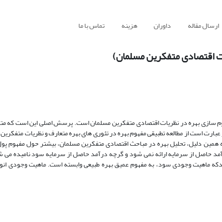
ارسال مقاله
داوران
هزینه
تماس با ما
یات اقتصادی متفکرین مسلمان)
هوم سازی بهره در نظریات اقتصادی متفکرین مسلمان است. پرسش اصلی این است که م
ر عبارت است از مطالعه تطبیقی مفهوم بهره در تئوری های بهره متعارف و نظریات متفکرین
 همین دلیل، تحلیل بهره در مباحث اقتصادی متفکرین مسلمان، بیشتر حول مفهوم پول
د حاصل از سرمایه ارائه نمی شود و گرچه درآمد حاصل از سرمایه سود نامیده می شو
دکه ماهیت وجودی سود، به مفهوم عمیق بهره طبیعی وابسته است. ماهیت وجودی انوا