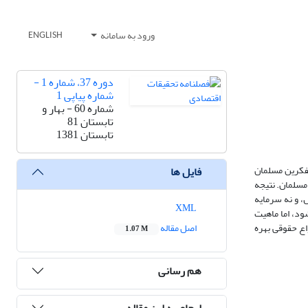
ورود به سامانه
ENGLISH
دوره 37، شماره 1 -
شماره پیاپی 1
شماره 60 - بهار و
تابستان 81
تابستان 1381
تفکرین مسلمان
فایل ها
 مسلمان. نتیجه
، و نه سرمایه
XML
د، اما ماهیت
ع حقوقی بهره
اصل مقاله
1.07 M
هم رسانی
ارجاع به این مقاله