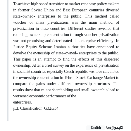
To achieve high speed transition to market economy, policy makers
in former Soviet Union and East European countries divested
state-owned- enterprises to the public. This method, called
voucher or mass privatization, was the main method of
privatization in these countries. Different studies revealed that
reducing ownership concentration through voucher privatization
was not promising and deteriorated the enterprise efficiency. In
Justice Equity Scheme, Iranian authorities have announced to
devolve the ownership of state-owned- enterprises to the public.
This paper is an attempt to find the effects of this dispersed
ownership. After a brief survey on the experience of privatization
in socialist countries, especially Czech republic, we have calculated
the ownership concentration in Tehran Stock Exchange Market to
compare the gains under different ownership structures. The
results show that minor shareholding and small ownership lead to
worsened economic performance of the
enterprises.
jEL Classification: G32,G34.
کلیدواژه‌ها
English