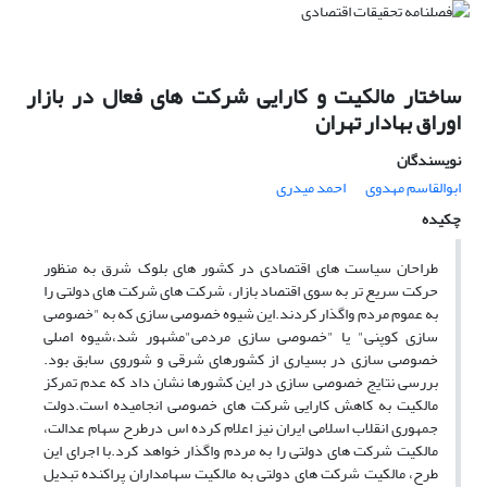
ساختار مالکیت و کارایی شرکت های فعال در بازار
اوراق بهادار تهران
نویسندگان
ابوالقاسم مهدوی
احمد میدری
چکیده
طراحان سیاست های اقتصادی در کشور های بلوک شرق به منظور
حرکت سریع تر به سوی اقتصاد بازار، شرکت های شرکت های دولتی را
به عموم مردم واگذار کردند.این شیوه خصوصی سازی که به "خصوصی
سازی کوپنی" یا "خصوصی سازی مردمی"مشهور شد،شیوه اصلی
خصوصی سازی در بسیاری از کشورهای شرقی و شوروی سابق بود.
بررسی نتایج خصوصی سازی در این کشورها نشان داد که عدم تمرکز
مالکیت به کاهش کارایی شرکت های خصوصی انجامیده است.دولت
جمهوری انقلاب اسلامی ایران نیز اعلام کرده اس درطرح سهام عدالت،
مالکیت شرکت های دولتی را به مردم واگذار خواهد کرد.با اجرای این
طرح، مالکیت شرکت های دولتی به مالکیت سهامداران پراکنده تبدیل