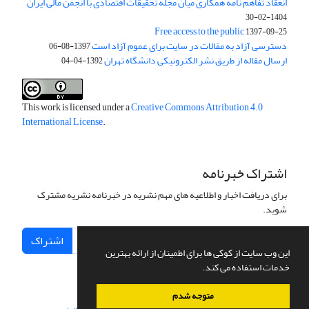
انعقاد تفاهم نامه همکاری میان مجله تحقیقات اقتصادی با انجمن مالی ایران
1404-02-30
Free access to the public
1397-09-25
دسترسی آزاد به مقالات در سایت برای عموم آزاد است
1397-08-06
ارسال مقاله از طریق نشر الکترونیکی دانشگاه تهران
1392-04-04
This work is licensed under a
Creative Commons Attribution 4.0
International License
.
اشتراک خبرنامه
برای دریافت اخبار و اطلاعیه های مهم نشریه در خبرنامه نشریه مشترک
شوید.
اشتراک
این وب سایت از کوکی ها برای اطمینان از ارائه بهترین
خدمات استفاده می کند.
متوجه شدم
سامانه مدیریت نشریات علمی.
طراحی و پیاده سازی از
سیناوب