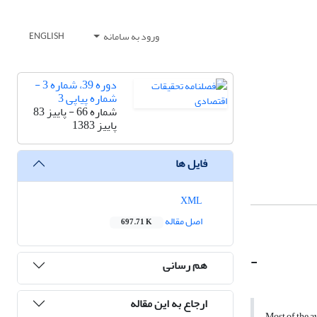
ورود به سامانه
ENGLISH
دوره 39، شماره 3 -
شماره پیاپی 3
شماره 66 - پاییز 83
پاییز 1383
فایل ها
XML
اصل مقاله
697.71 K
-
هم رسانی
ارجاع به این مقاله
Most of the a