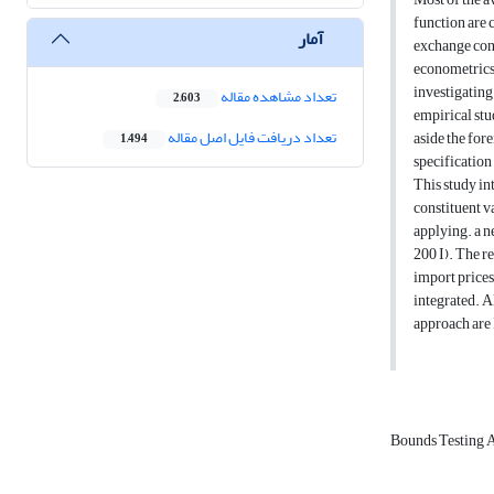
function are 
آمار
exchange cons
econometrics 
investigating
تعداد مشاهده مقاله
2,603
empirical stu
تعداد دریافت فایل اصل مقاله
aside the for
1,494
specification
This study in
constituent v
applying. a 
200 I). The re
import prices
integrated. A
approach are 
Bounds Testing 