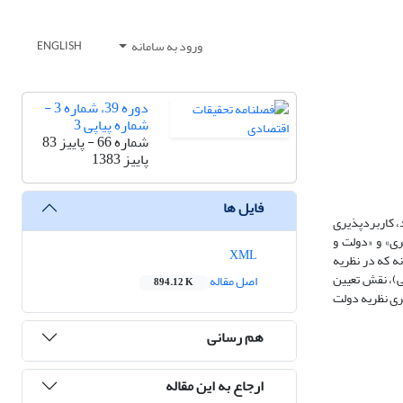
ورود به سامانه
ENGLISH
دوره 39، شماره 3 -
شماره پیاپی 3
شماره 66 - پاییز 83
پاییز 1383
فایل ها
، کاربردپذیری
ی» و «دولت و
XML
ه که در نظریه
ی)، نقش تعیین
اصل مقاله
894.12 K
ری نظریه دولت
هم رسانی
ارجاع به این مقاله