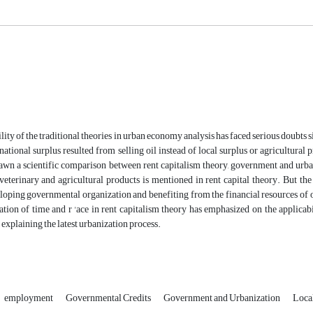
lity of the traditional theories in urban economy analysis has faced serious doubt
 national surplus resulted from selling oil instead of local surplus or agricultur
rawn a scientific comparison between rent capitalism theory, government and urban
 veterinary and agricultural products is mentioned in rent capital theory. But 
oping governmental organization and benefiting from the financial resources of oil (
ation of time and r 'ace in rent capitalism theory has emphasized on the applica
xplaining the latest urbanization process.
employment
Governmental Credits
Government and Urbanization
Loca