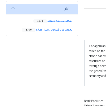
آمار
تعداد مشاهده مقاله
3,079
-
تعداد دریافت فایل اصل مقاله
1,770
The applicabi
relied on the
article has d
resources or
through devel
the generaliz
economy and e
Bank Facilities
Urban Economy