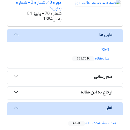
دوره 40، شماره 3 - شماره
پیاپی 3
شماره 70 - پاییز 84
پاییز 1384
فایل ها
XML
اصل مقاله
781.76 K
هم رسانی
ارجاع به این مقاله
آمار
تعداد مشاهده مقاله
4,850