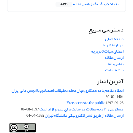
تعداد دریافت فایل اصل مقاله
3,395
دسترسی سریع
صفحه اصلی
درباره نشریه
اعضای هیات تحریریه
ارسال مقاله
تماس با ما
نقشه سایت
آخرین اخبار
انعقاد تفاهم نامه همکاری میان مجله تحقیقات اقتصادی با انجمن مالی ایران
1404-02-30
Free access to the public
1397-09-25
دسترسی آزاد به مقالات در سایت برای عموم آزاد است
1397-08-06
ارسال مقاله از طریق نشر الکترونیکی دانشگاه تهران
1392-04-04