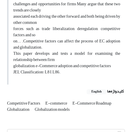
challenges and opportunities for firms Many argue that these two
trends are closely
associated, each driving the other forward, and both being driven by
other common
forces, such as trade liberalization, deregulation, competitive
factors, and so
on... .Competitive factors can affect the process of EC adoption
and globalization.
This paper develops and tests a model for examining the
relationship between firm
globalization, e-Commerce adoption and competitive factors
JEL Classification: L8 I, L86.
کلیدواژه‌ها
English
Competitive Factors
E-commerce
E-Commerce Roadmap
Globalization
Globalization models