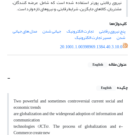
نیروی رقابتی پورتر استفاده شده است که شامل عرضه کنندگان،
مشتریان، کالاهای جایگزین، شرایط رقابتی، و نیروهای تازه وارد است.
کلیدواژه‌ها
پنج نیروی رقابتی
تجارت الکترونیک
جهانی شدن
مدل های جهانی
شدن
مسیر تجارت الکترونیک
20.1001.1.00398969.1384.40.3.10.0
عنوان مقاله
English
-
چکیده
English
Two powerful and sometimes controversial current social and
economic trends
are globalization and the widespread adoption of information and
communication
technologies (JCTs). The process of globalization and e-
Commerce create new