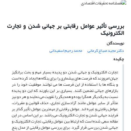
بررسی تأثیر عوامل رقابتی بر جهانی شدن و تجارت
الکترونیک
نویسندگان
دکتر مجید صباغ کرمانی
محمد رحیم اسفیدانی
چکیده
تجارت الکترونیک و جهانی شدن دو پدیده بسیار مهم و بحث برانگیز
جهان امروزند که فرصت های بیشماری را برای بنگاه ها ایجاد کرده است
و بنگاه ها با استفاده از این فرصت ها می توانند موفقیت خود را در
بازارهای جهانی تضمین کنند. بسیاری بر این باورند که این دو پدیده
نسبت به یکدیگر همگرا بوده و همدیگر را تقویت می نمایند و هر دو نیز
متأثر از سایر عوامل مانند آزادسازی تجاری، حذف قوانین و مقررات،
عوامل رقابتی و غیره اند. عوامل رقابتی از مهمترین عوامل تأثیر گذار بر
فرایند جهانی شدن و تجارت الکترونیک می باشد. بر این اساس در این
مقاله سعی شده است که ارتباط بین عوامل رقابتی، تجارت الکترونیک و
جهانی شدن بررسی قرار گیرد. برای بررسی عوامل رقابتی از مدل پنج