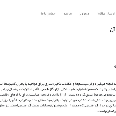
ارسال مقاله
داوران
هزینه
تماس با ما
آن
ی
ه انجام می‌گیرد و از سیستم‌ها و امکانات ذخیره‌سازی برای مواجهه با بحران کمبودها ا
ارایة می‌شود، که ضمن تطابق با شرایط کلی بازار گاز طبیعی، تأثیر امکان ذخیره‌سازی را ب
ارچوب عمومی فرمول‌بندی کرده و سپس آن را با ایجاد فروض مناسب، برای بازارهای رقابتی
ویای تصادفی استفاده کرده و در نهایت، با ارایة یک مثال عددی، کارکرد الگو را ارزیابی 
ازی در بازار گاز طبیعی، که هدف آن ملایم شدن نوسانات قیمت گاز طبیعی است، نیز سازگ
یره‌سازی است.