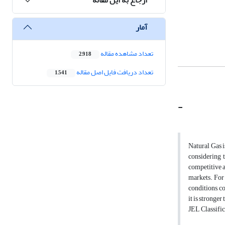
آمار
تعداد مشاهده مقاله
2,918
تعداد دریافت فایل اصل مقاله
1,541
-
Natural Gas i
considering t
competitive a
markets. For
conditions, c
it is stronge
JEL Classific