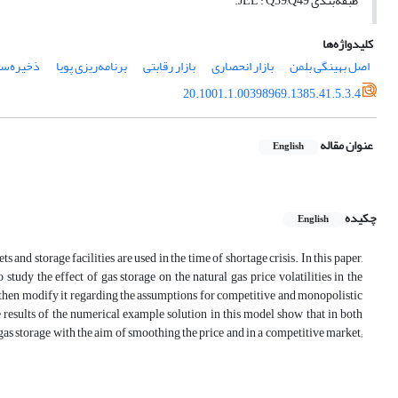
طبقه‌‌بندی JEL : Q39,Q49.
کلیدواژه‌ها
اصل بهینگی بلمن
بازار انحصاری
بازار رقابتی
برنامه‌ریزی پویا
ذخیره‌سا
20.1001.1.00398969.1385.41.5.3.4
عنوان مقاله
English
چکیده
English
 and storage facilities are used in the time of shortage crisis. In this paper,
tudy the effect of gas storage on the natural gas price volatilities in the
 then modify it regarding the assumptions for competitive and monopolistic
esults of the numerical example solution in this model show that in both
as storage with the aim of smoothing the price and in a competitive market;