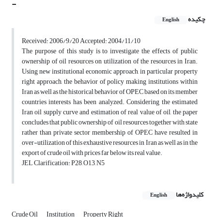
-
چکیده
English
Received: 2006/9/20 Accepted: 2004/11/10
The purpose of this study is to investigate the effects of public
ownership of oil resources on utilization of the resources in Iran.
Using new institutional economic approach, in particular property
right approach, the behavior of policy making institutions within
Iran as well as the historical behavior of OPEC based on its member
countries interests has been analyzed. Considering the estimated
Iran oil supply curve and estimation of real value of oil, the paper
concludes that public ownership of oil resources together with state
rather than private sector membership of OPEC have resulted in
over-utilization of this exhaustive resources in Iran as well as in the
export of crude oil with prices far below its real value.
JEL Clarification: P28, O13, N5
کلیدواژه‌ها
English
Crude Oil
Institution
Property Right