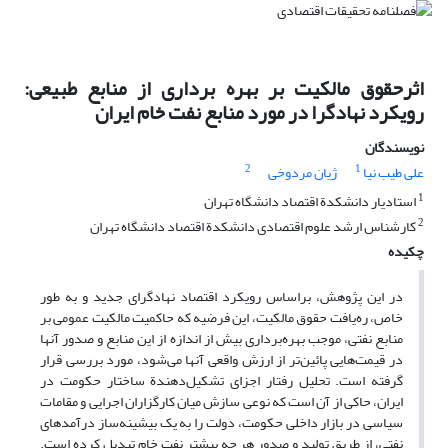
اثرحقوق مالکیت بر بهره ‌برداری از منابع طبیعی:
رویکرد نهادگرا در مورد منابع نفت خام ایران
نویسندگان
2
1
علی طیب نیا
ژیان مردوخی
1
استادیار دانشکدة اقتصاد دانشگاه تهران
2
کارشناس ارشد علوم اقتصادی دانشکدة اقتصاد دانشگاه تهران
چکیده
در این پژوهش، براساس رویکرد اقتصاد نهادگرای جدید و به طور
خاص، ره‌یافت حقوق مالکیت، این فرضیه که حاکمیت مالکیت عمومی بر
منابع نفتی، موجب بهره‌برداری بیش از اندازه از این منابع و صدور آن‎ها
در قیمت‌هایی پائین‌تر از ارزش واقعی آن‎ها می‌شود، مورد بررسی قرار
گرفته است. تحلیل رفتار اجزای تشکیل‌دهندة ساختار حکومت در
ایران، حاکی از آن است که نوعی سازش میان کارگزاران اجرایی و مقامات
سیاسی در بازار داخلی حکومت، دولت را به یک بیشینه‌ساز درآمدهای
نفتی، از طریق تولید و صدور هر چه بیشتر نفت خام تبدیل کرده است.