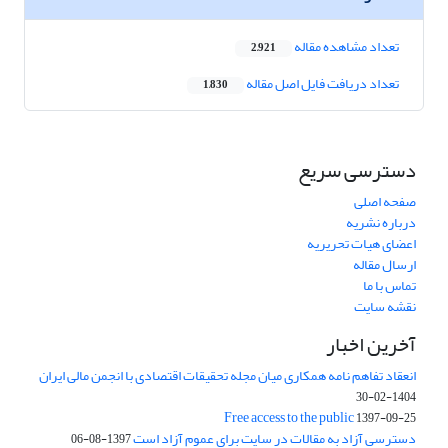
تعداد مشاهده مقاله
2,921
تعداد دریافت فایل اصل مقاله
1,830
دسترسی سریع
صفحه اصلی
درباره نشریه
اعضای هیات تحریریه
ارسال مقاله
تماس با ما
نقشه سایت
آخرین اخبار
انعقاد تفاهم نامه همکاری میان مجله تحقیقات اقتصادی با انجمن مالی ایران
1404-02-30
Free access to the public
1397-09-25
دسترسی آزاد به مقالات در سایت برای عموم آزاد است
1397-08-06