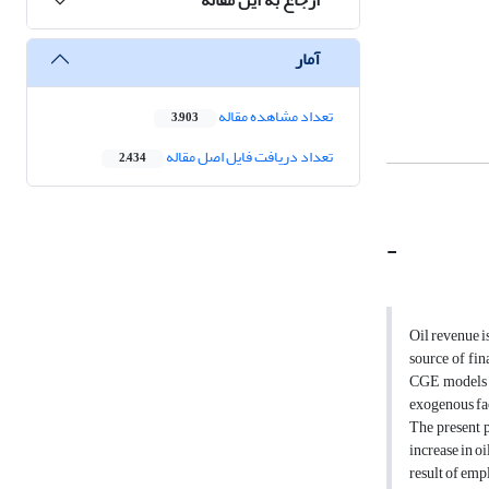
آمار
تعداد مشاهده مقاله
3,903
تعداد دریافت فایل اصل مقاله
2,434
-
Oil revenue is
source of fin
CGE models h
exogenous fa
The present 
increase in o
result of emp