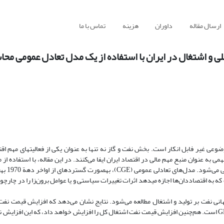
ارسال مقاله
داوران
هزینه
تماس با ما
ی و اشتغال در ایران با استفاده از یک مدل تعادل عمومی محا
اهمیت درامدهای نفتی در اقتصاد ایران و تأثیر آن بر تولید ناخالص داخلی، م
ه عنوان منبع مهم مالی در اقتصاد ایران ایفا می‌کنند. در این مقاله، با استفاده از 
عمومی، آثار افزایش قیمت ج
ه به اقتصاددان‌ها اجازه می‏دهد اثرات تغییرات سیاستی و یا عوامل برون‌زا را در چار
هانی نفت بر تولید و اشتغال مطالعه می‌شود. نتایج نشان می‌دهد که افزایش قیمت نفت
ناخالص داخلی را به همراه دارد، که این افزایش ناشی از افزایش تمامی اجزاء GDP است. هم‌چنین افزایش قیمت نفت اشتغال کل را افزایش خواهد داد، که ا