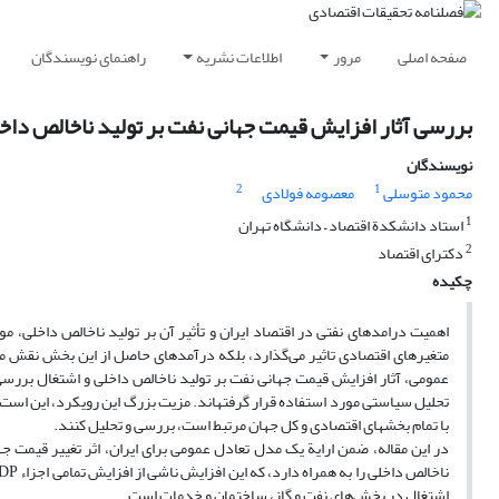
صفحه اصلی
مرور
اطلاعات نشریه
راهنمای نویسندگان
بررسی آثار افزایش قیمت جهانی نفت بر تولید ناخالص داخل
نویسندگان
2
1
محمود متوسلی
معصومه فولادی
1
استاد دانشکدة اقتصاد – دانشگاه تهران
2
دکترای اقتصاد
چکیده
متغیرهای اقتصادی تاثیر می‌گذارد، بلکه درآمدهای حاصل از این بخش نقش مهمی ب
تحلیل سیاستی مورد استفاده قرار گرفته‏اند. مزیت بزرگ این رویکرد، این است ک
با تمام بخش‏های اقتصادی و کل جهان مرتبط است، بررسی و تحلیل کنند.
در این مقاله، ضمن ارایة یک مدل تعادل عمومی برای ایران، اثر تغییر قیمت ج
اشتغال در بخش‌های نفت و گاز، ساختمان و خدمات است.