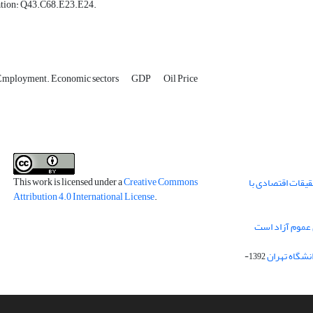
ation: Q43.C68.E23.E24.
Employment. Economic sectors
GDP
Oil Price
This work is licensed under a
Creative Commons
قیقات اقتصادی با
Attribution 4.0 International License
.
 عموم آزاد است
انشگاه تهران
1392-