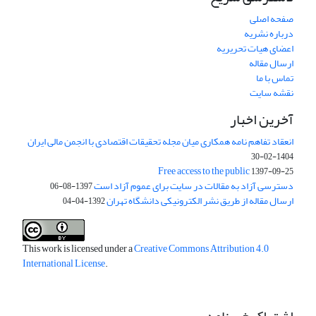
صفحه اصلی
درباره نشریه
اعضای هیات تحریریه
ارسال مقاله
تماس با ما
نقشه سایت
آخرین اخبار
انعقاد تفاهم نامه همکاری میان مجله تحقیقات اقتصادی با انجمن مالی ایران
1404-02-30
Free access to the public
1397-09-25
دسترسی آزاد به مقالات در سایت برای عموم آزاد است
1397-08-06
ارسال مقاله از طریق نشر الکترونیکی دانشگاه تهران
1392-04-04
This work is licensed under a
Creative Commons Attribution 4.0
International License
.