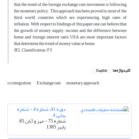
that the trend of the foreign exchange rate movement is following
the monetary policy. This approach has been proved in most of the
third world countries which are experiencing high rates of
inflation. With respect to findings of this paper one can believe that
the growth of money supply, income and the difference between
home and foreign interest rates USA are most important factors
that determine the trend of money value at home.
JEL Classification: F3
کلیدواژه‌ها
English
co integration
Exchange rate
monetary approach
دوره 41، شماره 4 - شماره
پیاپی 4
شماره 75 - مهر و آبان 85
پاییز 1385