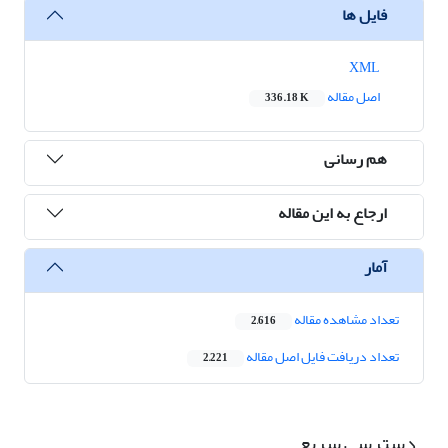
فایل ها
XML
اصل مقاله
336.18 K
هم رسانی
ارجاع به این مقاله
آمار
تعداد مشاهده مقاله
2,616
تعداد دریافت فایل اصل مقاله
2,221
دسترسی سریع