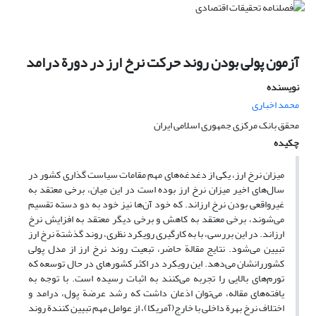
آزمون پولی بودن روند حرکت نرخ ارز در دورة درامد
نویسنده
محمد اخباری
محقق بانک مرکزی جمهوری اسلامی ایران
چکیده
میزان نرخ ارز، یکی از دغدغه‌های مهم مقامات سیاست گذاری کشور در
سال‌های اخیر میزان نرخ ارز بوده است در این میان، برخی معتقد به
غیرواقعی بودن نرخ ارزاند. که خود آن‌ها نیز خود به دو دسته تقسیم
می‌شوند، برخی معتقد به کاهش و برخی دیگر معتقد به افزایش نرخ
ارزاند. در این بررسی، با به کارگیری رویکرد نظری، روند گذشتة نرخ ارز
تبیین می‌شود. نتایج مقالة حاضر، تبعیت روند نرخ ارز از مدل پولی
کشوررانشان می‌دهد. این رویکرد در اکثر کشورهای در حال توسعه که
تورم‌های بالایی را تجربه می‌کنند به اثبات رسیده است. با توجه به
یافته‌های مقاله، می‌توان اذعان داشت که رشد عرضة پول، درامد و
اختلاف نرخ بهرة داخلی با خارج(آمریکا)، از عوامل مهم تبیین کنندة روند