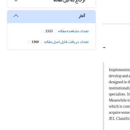
آمار
تعداد مشاهده مقاله
2,525
تعداد دریافت فایل اصل مقاله
1,960
-
Implementing 
develop and a
designed in t
institutional
specialists. 
Meanwhile in 
which is con
acquire some 
JEL Classifi