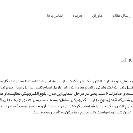
ارسال مقاله
داوران
هزینه
تماس با ما
ازرگانی
حله‌ای بلوغ تجارت الکترونیکی با رویکرد سازمانی طراحی شده است تا صادرکنندگان بتوا
میل تجارت الکترونیکی و انجام صادرات از این طریق اقدام کنند. مراحل «مدل بلوغ تجا
‌های صادرات) است، یعنی در مراحل ابتدایی این مدل، بلوغ الکترونیکی فعالیت‌های ص
راحل شش‌گانة مدل بلوغ تجارت الکترونیکی، شامل: بسته، دسترسی، حضور اولیه، تحقق‌یاف
د بلوغ الکترونیکی خود را شناسایی کرده و در برای بهبود آن به منظور توسعة صادرات ب