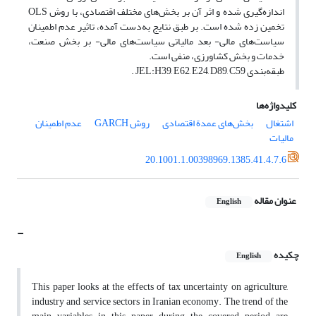
اندازه‌گیری شده و اثر آن بر بخش‌های مختلف اقتصادی، با روش OLS
تخمین زده شده است. بر طبق نتایج به‌دست آمده، تاثیر عدم اطمینان
سیاست‌های مالی- بعد مالیاتی سیاست‌های مالی- بر بخش صنعت،
خدمات و بخش کشاورزی، منفی است.
طبقه‌بندی JEL:H39, E62, E24, D89, C59 .
کلیدواژه‌ها
اشتغال
بخش‌های عمدة اقتصادی
روش GARCH
عدم اطمینان
مالیات
20.1001.1.00398969.1385.41.4.7.6
عنوان مقاله
English
-
چکیده
English
This paper looks at the effects of tax uncertainty on agriculture,
industry and service sectors in Iranian economy. The trend of the