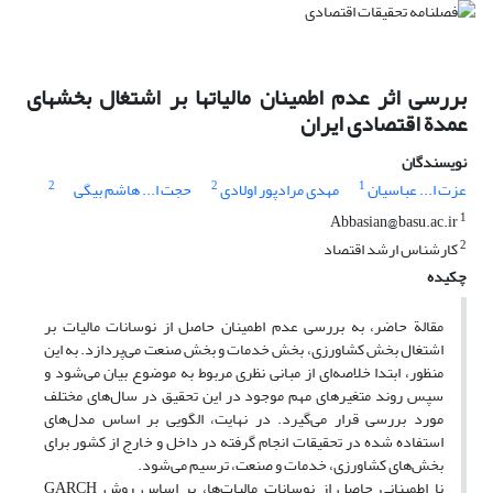
بررسی اثر عدم اطمینان مالیاتها بر اشتغال بخشهای
عمدة اقتصادی ایران
نویسندگان
2
2
1
عزت ا... عباسیان
مهدی مرادپور اولادی
حجت ا... هاشم بیگی
1
Abbasian@basu.ac.ir
2
کارشناس ارشد اقتصاد
چکیده
مقالة حاضر، به بررسی عدم اطمینان حاصل از نوسانات مالیات بر
اشتغال بخش کشاورزی، بخش خدمات و بخش صنعت می‌پردازد. به این
منظور، ابتدا خلاصه‌ای از مبانی نظری مربوط به موضوع بیان می‌شود و
سپس روند متغیرهای مهم موجود در این تحقیق در سال‌های مختلف
مورد بررسی قرار می‌گیرد. در نهایت، الگویی بر اساس مدل‌های
استفاده شده در تحقیقات انجام گرفته در داخل و خارج از کشور برای
بخش‌های کشاورزی، خدمات و صنعت، ترسیم می‌شود.
نا اطمینانی حاصل از نوسانات مالیات‌ها، بر اساس روش GARCH