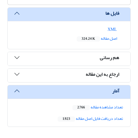
فایل ها
XML
اصل مقاله
324.24 K
هم رسانی
ارجاع به این مقاله
آمار
تعداد مشاهده مقاله
2,766
تعداد دریافت فایل اصل مقاله
1,923