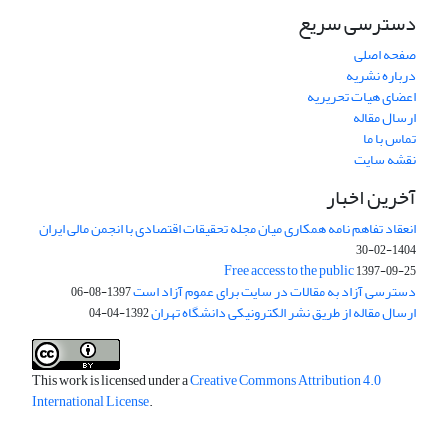
دسترسی سریع
صفحه اصلی
درباره نشریه
اعضای هیات تحریریه
ارسال مقاله
تماس با ما
نقشه سایت
آخرین اخبار
انعقاد تفاهم نامه همکاری میان مجله تحقیقات اقتصادی با انجمن مالی ایران
1404-02-30
Free access to the public
1397-09-25
دسترسی آزاد به مقالات در سایت برای عموم آزاد است
1397-08-06
ارسال مقاله از طریق نشر الکترونیکی دانشگاه تهران
1392-04-04
This work is licensed under a
Creative Commons Attribution 4.0
International License
.