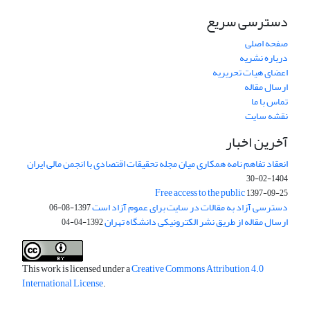
دسترسی سریع
صفحه اصلی
درباره نشریه
اعضای هیات تحریریه
ارسال مقاله
تماس با ما
نقشه سایت
آخرین اخبار
انعقاد تفاهم نامه همکاری میان مجله تحقیقات اقتصادی با انجمن مالی ایران
1404-02-30
Free access to the public
1397-09-25
دسترسی آزاد به مقالات در سایت برای عموم آزاد است
1397-08-06
ارسال مقاله از طریق نشر الکترونیکی دانشگاه تهران
1392-04-04
This work is licensed under a
Creative Commons Attribution 4.0
International License
.