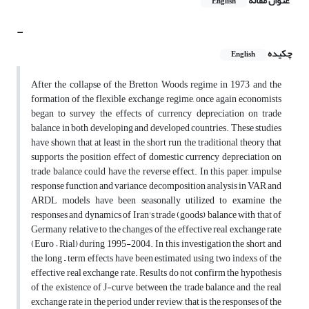
عنوان مقاله
English
-
چکیده
English
After the collapse of the Bretton Woods regime in 1973 and the
formation of the flexible exchange regime, once again economists
began to survey the effects of currency depreciation on trade
balance in both developing and developed countries. These studies
have shown that at least in the short run, the traditional theory that
supports the position effect of domestic currency depreciation on
trade balance could have the reverse effect. In this paper, impulse
response function and variance decomposition analysis in VAR and
ARDL models have been seasonally utilized to examine the
responses and dynamics of Iran's trade (goods) balance with that of
Germany relative to the changes of the effective real exchange rate
(Euro – Rial) during 1995-2004. In this investigation the short and
the long – term effects have been estimated using two indexs of the
effective real exchange rate. Results do not confirm the hypothesis
of the existence of J-curve between the trade balance and the real
exchange rate in the period under review, that is the responses of the