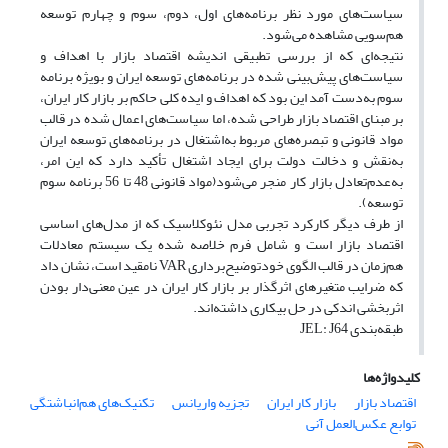
سیاست‌های مورد نظر برنامه‌های اول، دوم، سوم و چهارم توسعه
هم‌سویی مشاهده می‌شود.
نتیجه‌ای که از بررسی تطبیقی اندیشه اقتصاد بازار با اهداف و
سیاست‌های پیش‌بینی شده در برنامه‌های توسعه ایران و بویژه برنامه
سوم به‌دست آمد این بود که اهداف و ایده کلی حاکم بر بازار کار ایران،
بر مبنای اقتصاد بازار طراحی شده، اما سیاست‌های اعمال شده در قالب
مواد قانونی و تبصره‌های مربوط به‌اشتغال در برنامه‌های توسعه ایران
به‌نقش و دخالت دولت برای ایجاد اشتغال تأکید دارد که این امر،
به‌عدم‌تعادل بازار کار منجر می‌شود(مواد قانونی 48 تا 56 برنامه سوم
توسعه).
از طرف دیگر کارکرد تجربی مدل نئوکلاسیک که از مدل‌های اساسی
اقتصاد بازار است و شامل فرم خلاصه شده یک سیستم معادلات
هم‌زمان در قالب الگوی خودتوضیح‌برداری VAR نامقید است، نشان داد
که ضرایب متغیر‌های اثرگذار بر بازار کار ایران در عین معنی‌دار بودن
اثربخشی اندکی در حل بیکاری داشته‌اند.
طبقه‌بندی JEL: J64
کلیدواژه‌ها
اقتصاد بازار
بازار کار ایران
تجزیه واریانس
تکنیک‌های هم‌انباشتگی
توابع عکس‌العمل آنی