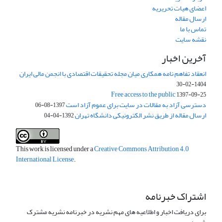
اعضای هیات تحریریه
ارسال مقاله
تماس با ما
نقشه سایت
آخرین اخبار
انعقاد تفاهم نامه همکاری میان مجله تحقیقات اقتصادی با انجمن مالی ایران
1404-02-30
Free access to the public
1397-09-25
دسترسی آزاد به مقالات در سایت برای عموم آزاد است
1397-08-06
ارسال مقاله از طریق نشر الکترونیکی دانشگاه تهران
1392-04-04
This work is licensed under a
Creative Commons Attribution 4.0
International License
.
اشتراک خبرنامه
برای دریافت اخبار و اطلاعیه های مهم نشریه در خبرنامه نشریه مشترک