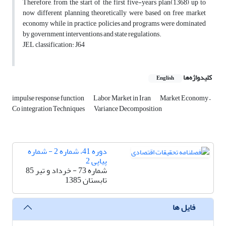
Therefore, from the start of the first five-years plan(1368) up to
now different planning theoretically were based on free market
economy while in practice, policies and programs were dominated
by government interventions and state regulations.
JEL classification: J64
کلیدواژه‌ها
English
impulse response function
Labor Market in Iran
Market Economy –
Co integration Techniques
Variance Decomposition
دوره 41، شماره 2 - شماره
پیاپی 2
شماره 73 - خرداد و تیر 85
تابستان 1385
فایل ها