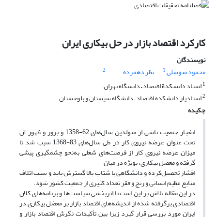
کارکرد اقتصاد بازار در حل بیکاری ایران
نویسندگان
2
1
محمود متوسلی
نظر دهمرده
1
استاد دانشکدة اقتصاد – دانشگاه تهران
2
استادیار دانشکده اقتصاد،‌ دانشگاه سیستان و بلوچستان
چکیده
انفجار جمعیت ناشی از متولدین سال‌های 62-1358 و بروز و ظهور آن
تحت عنوان عرضه نیروی کار در طی سال‌های 83-1368 سبب شد تا
میزان عرضه نیروی کار از فرصت‌های شغلی به‌نحو چشمگیری پیشی
گرفته و معضل بیکاری، بویژه در میان
اقشار تحصیل‌کرده و دانشگاهی با شتاب بالا گسترش یابد و سبب اتلاف
منابع عظیم انسانی و رنج و فقر تعداد کثیری از جمعیت کشور شود.
در این مقاله تلاش بر این است تا اثربخشی سیاست‌ها و برنامه‌های کلان
اقتصادی برگرفته شده از اندیشه‌های اقتصاد بازار بر معضل بیکاری در
ایران مورد بررسی قرار گیرد زیرا بین تأکیدات نگرش اقتصاد بازار و