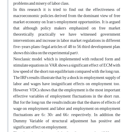
problems and misery of labor class.
In this research it is tried to find out the effectiveness of
macroeconomic policies, derived from the dominant view of free
market economy on Iran's employment opportunities. It is argued
that, although policy makers emphasized on free market
theoretically, practically we have witnessed government
interventions and increase in labor market regulations in different
five-years plans (legal articles of 48 to 56, third development plan,
shows this idea on the experimental part).
Neoclassic model, which is implemented with reduced form and
stimulate equations in VAR, shows a significant effect of ECM with
low speed of the short run equilibrium compared with the long run.
The IRFs results illustrate that, by a shock in employment, supply of
labor and wages have insignificant effects on employment, too.
However, VDCs shows that the employment is the most important
effective variables of employment fluctuations in the short run.
But for the long run, the results indicate that the shares of effects of
wage on employment, and labor and employment on employment
fluctuations are 6%, 30% and 66%, respectively. In addition, the
Dummy Variable of structural adjustment has positive and
significant effect on employment.