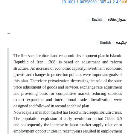
20.1001.1.00398969.1385.41.2.4.9
عنوان مقاله
English
-
چکیده
English
The first social, cultural and economic development plan in Islamic
Republic of Iran (1368) is based on adjustment and reform
structure. An increase of economic capacity, investment, economic
growth and changes in protection policies were important goals of
this plan. Therefore, privatization, decreasing the role of the state,
price adjustment of goods and services, exchange rate adjustment
and providing basis for competitive market, reducing subsides,
export expansion and international trade liberalization were
designed and followed in second and third plan.
Nowadays Iran's labor market has faced with disequilibrium crises.
The population explosion of early revolution period (1358-62)
and consequently the increase in labor market supply relative to
employment opportunities in recent years resulted in employment