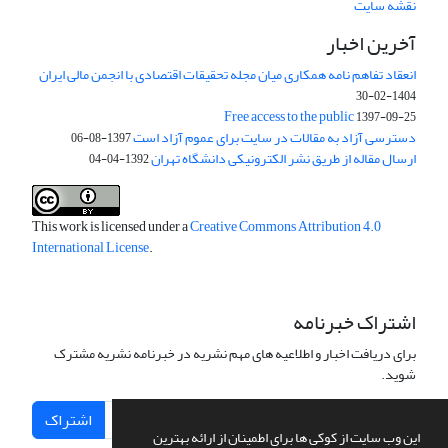
نقشه سایت
آخرین اخبار
انعقاد تفاهم نامه همکاری میان مجله تحقیقات اقتصادی با انجمن مالی ایران
1404-02-30
Free access to the public
1397-09-25
دسترسی آزاد به مقالات در سایت برای عموم آزاد است
1397-08-06
ارسال مقاله از طریق نشر الکترونیکی دانشگاه تهران
1392-04-04
This work is licensed under a
Creative Commons Attribution 4.0
International License
.
اشتراک خبرنامه
برای دریافت اخبار و اطلاعیه های مهم نشریه در خبرنامه نشریه مشترک
شوید.
اشتراک
این وب سایت از کوکی ها برای اطمینان از ارائه بهترین