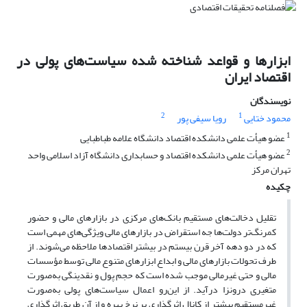
ابزارها و قواعد شناخته شده سیاست‌های پولی در
اقتصاد ایران
نویسندگان
2
1
محمود ختایی
رویا سیفی پور
1
عضو هیأت علمی دانشکده اقتصاد دانشگاه علامه طباطبایی
2
عضو هیأت علمی دانشکده اقتصاد و حسابداری دانشگاه آزاد اسلامی واحد
تهران مرکز
چکیده
تقلیل دخالت‌های مستقیم بانک‌های مرکزی در بازار‌های مالی و حضور
کمرنگ‌تر دولت‌ها جه استقراض در بازار‌های مالی ویژگی‌های مهمی است
که در دو دهه آخر قرن بیستم در بیشتر اقتصادها ملاحظه می‌شوند. از
طرف تحولات بازار‌های مالی و ابداع ابزار‌های متنوع مالی توسط مؤسسات
مالی و حتی غیرمالی موجب شده است که حجم پول و نقدینگی به‌صورت
متغیری درونزا درآید. از این‌رو اعمال سیاست‌های پولی به‌صورت
غیرمستقیم بیشتر از کانال اثرگذاری بر نرخ بهره و از آن طریق اثرگذاری