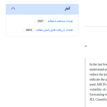
آمار
تعداد مشاهده مقاله
2,927
تعداد دریافت فایل اصل مقاله
4,652
-
In the last f
understand an
reduce the po
indicate the 
used ARCH mod
volatility o
forecasting vo
JEL Classific