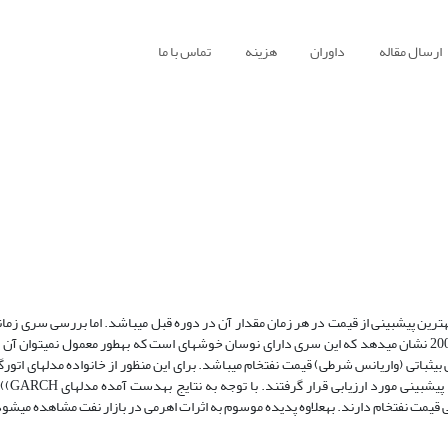
ارسال مقاله
داوران
هزینه
تماس با ما
شواهد موجود نشان می‎دهد که قیمت نفت‎خام یک گام تصادفی است به‎طوری‎که بهترین پیش‎بینی از قیمت در هر زمان مق
نادیده گرفت و یا حذف نمود. به همین دلیل مسأله اصلی در این تحقیق