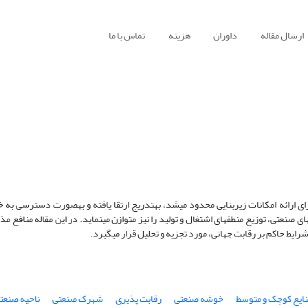
ارسال مقاله
داوران
هزینه
تماس با ما
مزیت‎های موجود در تجمع‎های صنعتی که در آغاز به صرفه‎‎های ناشی از مقیاس برای ارائه امکانات زیربنایی 
رقابت‎پذیری و تقویت همکاری صنایع نمود یافته است. از طرف دیگر ایجاد تجمع‎های صنعتی، توزیع منطقه‎ای اشتغال و تولید 
نایع کوچک و متوسط
خوشه صنعتی
رقابت پذیری
شهرک صنعتی
ناحیه صنعت