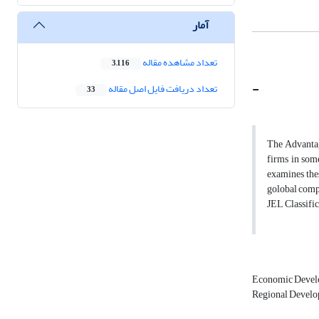
آمار
تعداد مشاهده مقاله
3,116
-
تعداد دریافت فایل اصل مقاله
33
The Advantage
firms in som
examines thes
golobal comp
JEL Classific
Economic Deve
Regional Devel