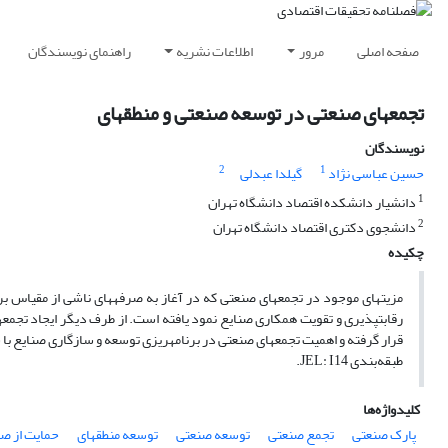
صفحه اصلی
مرور
اطلاعات نشریه
راهنمای نویسندگان
تجمع‎های صنعتی در توسعه صنعتی و منطقه‎ای
نویسندگان
2
1
حسین عباسی نژاد
گیلدا عبدلی
1
دانشیار دانشکده اقتصاد دانشگاه تهران
2
دانشجوی دکتری اقتصاد دانشگاه تهران
چکیده
قرار گرفته و اهمیت تجمع‎های صنعتی در برنامه‎ریزی توسعه و سازگاری صنایع با شرایط حاکم بر رقابت جهانی، مورد تجزیه و تحلیل قرار می‎گیرد.
طبقه‌بندی JEL: I14.
کلیدواژه‌ها
پارک صنعتی
تجمع صنعتی
توسعه صنعتی
توسعه منطقه‎ای
حمایت از ص