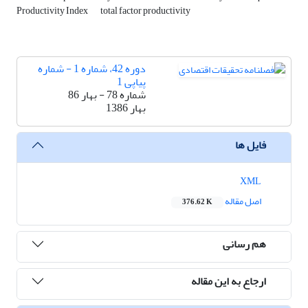
Productivity Index
total factor productivity
دوره 42، شماره 1 - شماره
پیاپی 1
شماره 78 - بهار 86
بهار 1386
فایل ها
XML
اصل مقاله
376.62 K
هم رسانی
ارجاع به این مقاله