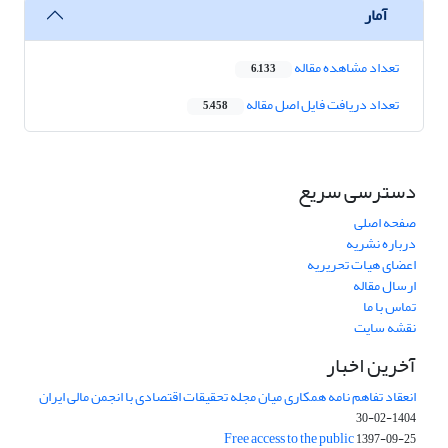
آمار
تعداد مشاهده مقاله
6,133
تعداد دریافت فایل اصل مقاله
5,458
دسترسی سریع
صفحه اصلی
درباره نشریه
اعضای هیات تحریریه
ارسال مقاله
تماس با ما
نقشه سایت
آخرین اخبار
انعقاد تفاهم نامه همکاری میان مجله تحقیقات اقتصادی با انجمن مالی ایران
1404-02-30
Free access to the public
1397-09-25