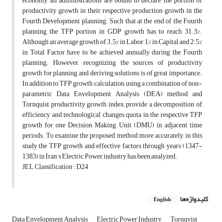
economy, all administrations are bound to declare the portion of
productivity growth in their respective production growth in the
Fourth Development planning. Such that at the end of the Fourth
planning the TFP portion in GDP growth has to reach 31.3%.
Although an average growth of 3.5% in Labor, 1% in Capital and 2.5%
in Total Factor have to be achieved annually during the Fourth
planning. However, recognizing the sources of productivity
growth for planning and deriving solutions is of great importance.
In addition to TFP growth calculation, using a combination of non-
parametric Data Envelopment Analysis (DEA) method and
Tornquist productivity growth index, provide a decomposition of
efficiency and technological changes quota in the respective TFP
growth for one Decision Making Unit (DMU) in adjacent time
periods. To examine the proposed method more accurately, in this
study the TFP growth and effective factors through years (1347-
1383) in Iran’s Electric Power industry has been analyzed.
JEL Classification : D24
کلیدواژه‌ها
English
Data Envelopment Analysis
Electric Power Industry
Tornqvist