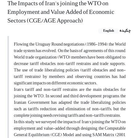
The Impacts of Iran's joining the WTO on
Employment and Value Added of Economic
Sectors (CGE/AGE Approach)
چکیده
English
Flowing the Uruguay Round negotiations (1986-1994), the World
trade system has evolved. On the basis of agreements of this round,
World trade organization (WTO) members have been obligated to
decrease tariff obstacles, non-tariff restrains and trade supports.
The use of trade liberalizing policies (tariff obstacles and non-
tariff restrains) by members and observing countries has had
significant impacts on different economic sectors.
Iran's tariff and non-tariff restrains are the main obstacles for
joining the WTO. In second and third development programs, the
Iranian Government has adapted the trade liberalizing policies
such as tariffs reduction and elimination of non-tariffs; but the
complete joining needs revising tariffs and non-tariffs restrains.
In this study, we surveyed the impacts of Iran's joining the WTO on
employment and value-added through designing the Computable
General Equilibrium (CGE) Model and using SAM Matrix (2001,