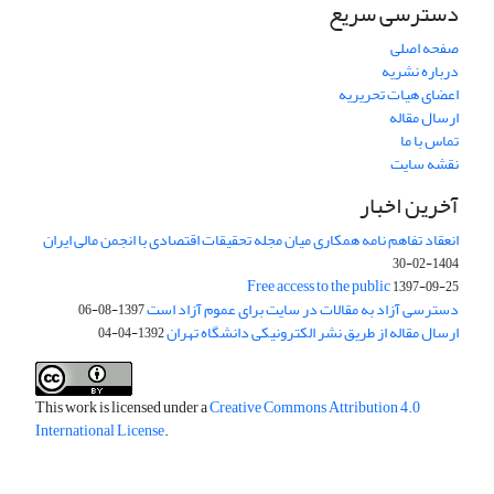
دسترسی سریع
صفحه اصلی
درباره نشریه
اعضای هیات تحریریه
ارسال مقاله
تماس با ما
نقشه سایت
آخرین اخبار
انعقاد تفاهم نامه همکاری میان مجله تحقیقات اقتصادی با انجمن مالی ایران
1404-02-30
Free access to the public
1397-09-25
دسترسی آزاد به مقالات در سایت برای عموم آزاد است
1397-08-06
ارسال مقاله از طریق نشر الکترونیکی دانشگاه تهران
1392-04-04
This work is licensed under a
Creative Commons Attribution 4.0
International License
.