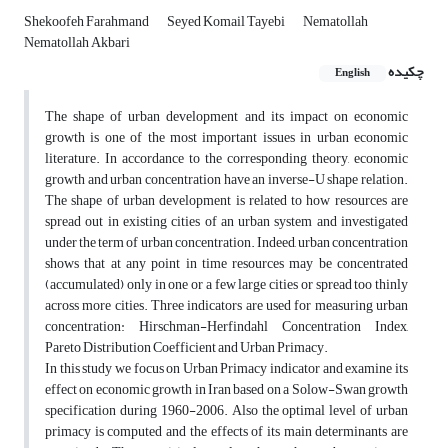
Shekoofeh Farahmand
Seyed Komail Tayebi
Nematollah
Nematollah Akbari
چکیده
English
The shape of urban development and its impact on economic
growth is one of the most important issues in urban economic
literature. In accordance to the corresponding theory, economic
growth and urban concentration have an inverse-U shape relation.
The shape of urban development is related to how resources are
spread out in existing cities of an urban system and investigated
under the term of urban concentration. Indeed, urban concentration
shows that at any point in time resources may be concentrated
(accumulated) only in one or a few large cities or spread too thinly
across more cities. Three indicators are used for measuring urban
concentration: Hirschman-Herfindahl Concentration Index,
Pareto Distribution Coefficient and Urban Primacy.
In this study we focus on Urban Primacy indicator and examine its
effect on economic growth in Iran based on a Solow-Swan growth
specification during 1960-2006. Also the optimal level of urban
primacy is computed and the effects of its main determinants are