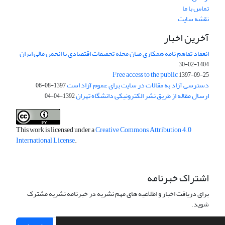
تماس با ما
نقشه سایت
آخرین اخبار
انعقاد تفاهم نامه همکاری میان مجله تحقیقات اقتصادی با انجمن مالی ایران
1404-02-30
Free access to the public
1397-09-25
دسترسی آزاد به مقالات در سایت برای عموم آزاد است
1397-08-06
ارسال مقاله از طریق نشر الکترونیکی دانشگاه تهران
1392-04-04
This work is licensed under a
Creative Commons Attribution 4.0
International License
.
اشتراک خبرنامه
برای دریافت اخبار و اطلاعیه های مهم نشریه در خبرنامه نشریه مشترک
شوید.