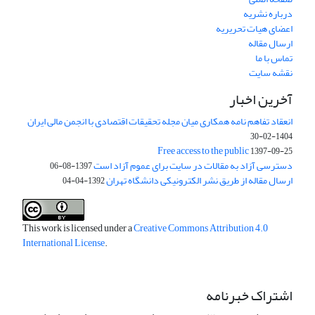
درباره نشریه
اعضای هیات تحریریه
ارسال مقاله
تماس با ما
نقشه سایت
آخرین اخبار
انعقاد تفاهم نامه همکاری میان مجله تحقیقات اقتصادی با انجمن مالی ایران
1404-02-30
Free access to the public
1397-09-25
دسترسی آزاد به مقالات در سایت برای عموم آزاد است
1397-08-06
ارسال مقاله از طریق نشر الکترونیکی دانشگاه تهران
1392-04-04
This work is licensed under a
Creative Commons Attribution 4.0
International License
.
اشتراک خبرنامه