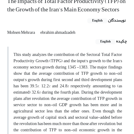
The Impacts of Total Factor Productivity (TFP) on
the Growth of the Iran's Main Economy Sectors
نویسندگان
English
Mohsen Mehrara
ebrahim ahmadzadeh
چکیده
English
This study analyzes the contribution of the Sectoral Total Factor
Productivity Growth (TFPG) and the input's growth to the Iran's
economy sectors growth during 1345 -1383. The major findings
show that the average contribution of TFP growth to non-oil
output's growth during first, second and third development plans
has been 39.5%, 12.2% and 24.8% respectively, amounting to (as
estimated) 32.6% during the fourth plan. During the development
plans after revolution, the average contribution of TFP growth in
service sector to non-oil GDP growth has been more and in
agricultural sector less than the other ones. Even though, the
average growth of capital stock and sectoral value-added before
the revolution has been much more than those after revolution, but
the contribution of TFP to non-oil economic growth in the