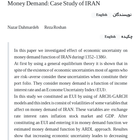
Money Demand: Case Study of IRAN
نویسندگان
English
Nazar Dahmardeh
Reza Roshan
چکیده
English
In this paper we investigated effect of economic uncertainty on
money demand function of IRAN during(1352-1386).
At first by using a general equilibrium theory it is shown that in
spite of the existence of economic uncertainties, most of agents who
are risk-averse consider these uncertainties when constitute their
port folio. They consider money demand is a function of income,
interest rate and an Econome Uncertainty Index (EUI).
In this study, we constituted an EUI by using of ARCH/GARCH
models and this index is consist of volatilities of some variables that
affect on money demand of IRAN. These variables are: exchange
rate, interest rates, inflation, stock market and GDP. After
constituting an EUI and entering it in money demand function, we
estimated money demand function by ARDL approach. Resultes
show that increasing economic uncertainty leades to decreasing