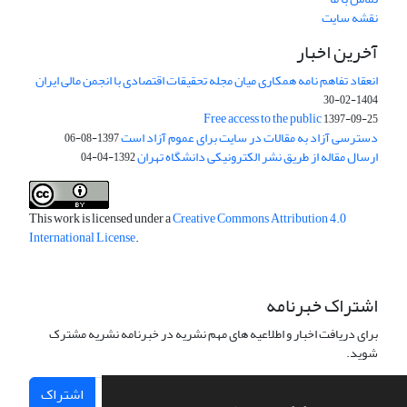
نقشه سایت
آخرین اخبار
انعقاد تفاهم نامه همکاری میان مجله تحقیقات اقتصادی با انجمن مالی ایران
1404-02-30
Free access to the public
1397-09-25
دسترسی آزاد به مقالات در سایت برای عموم آزاد است
1397-08-06
ارسال مقاله از طریق نشر الکترونیکی دانشگاه تهران
1392-04-04
This work is licensed under a
Creative Commons Attribution 4.0
International License
.
اشتراک خبرنامه
برای دریافت اخبار و اطلاعیه های مهم نشریه در خبرنامه نشریه مشترک
شوید.
اشتراک