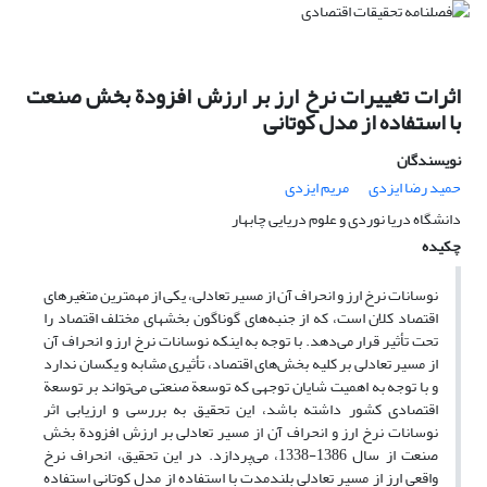
اثرات تغییرات نرخ ارز بر ارزش افزودة بخش صنعت
با استفاده از مدل کوتانی
نویسندگان
حمید رضا ایزدی
مریم ایزدی
دانشگاه دریا نوردی و علوم دریایی چابهار
چکیده
نوسانات نرخ ارز و انحراف آن از مسیر تعادلی، یکی از مهم‎ترین متغیرهای
اقتصاد کلان است، که از جنبه‌های گوناگون بخش‎های مختلف اقتصاد را
تحت تأثیر قرار می‌دهد. با توجه به این‎که نوسانات نرخ ارز و انحراف آن
از مسیر تعادلی بر کلیه بخش‌‎های اقتصاد، تأثیری مشابه و یکسان ندارد
و با توجه به اهمیت شایان توجهی که توسعة صنعتی می‌تواند بر توسعة
اقتصادی کشور داشته باشد، این تحقیق به بررسی و ارزیابی اثر
نوسانات نرخ ارز و انحراف آن از مسیر تعادلی بر ارزش افزودة بخش
صنعت از سال 1386-1338، می‌پردازد. در این تحقیق، انحراف نرخ
واقعی ارز از مسیر تعادلی بلندمدت با استفاده از مدل کوتانی استفاده