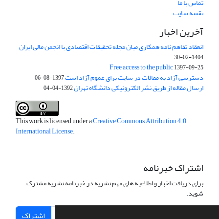
تماس با ما
نقشه سایت
آخرین اخبار
انعقاد تفاهم نامه همکاری میان مجله تحقیقات اقتصادی با انجمن مالی ایران
1404-02-30
Free access to the public
1397-09-25
دسترسی آزاد به مقالات در سایت برای عموم آزاد است
1397-08-06
ارسال مقاله از طریق نشر الکترونیکی دانشگاه تهران
1392-04-04
This work is licensed under a
Creative Commons Attribution 4.0
International License
.
اشتراک خبرنامه
برای دریافت اخبار و اطلاعیه های مهم نشریه در خبرنامه نشریه مشترک
شوید.
اشتراک