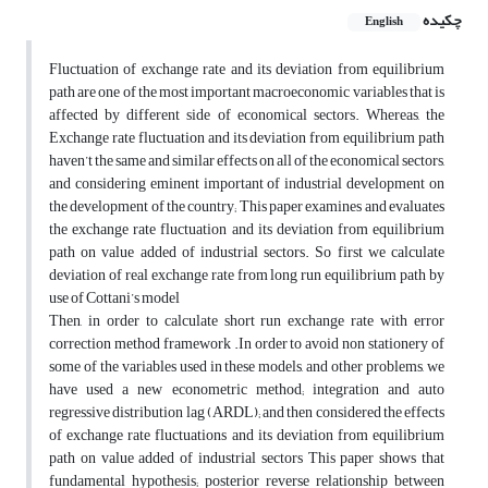
چکیده
English
Fluctuation of exchange rate and its deviation from equilibrium
path are one of the most important macroeconomic variables that is
affected by different side of economical sectors. Whereas, the
Exchange rate fluctuation and its deviation from equilibrium path
haven’t the same and similar effects on all of the economical sectors,
and considering eminent important of industrial development on
the development of the country; This paper examines and evaluates
the exchange rate fluctuation and its deviation from equilibrium
path on value added of industrial sectors. So first we calculate
deviation of real exchange rate from long run equilibrium path by
use of Cottani’s model
Then, in order to calculate short run exchange rate with error
correction method framework .In order to avoid non stationery of
some of the variables used in these models, and other problems, we
have used a new econometric method; integration and auto
regressive distribution lag (ARDL); and then considered the effects
of exchange rate fluctuations and its deviation from equilibrium
path on value added of industrial sectors This paper shows that
fundamental hypothesis; posterior reverse relationship between