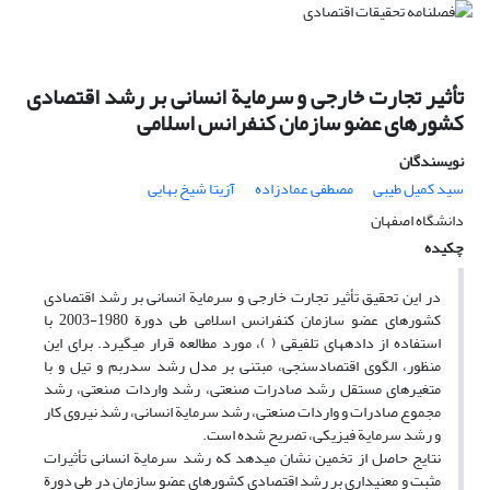
تأثیر تجارت خارجی و سرمایة انسانی بر رشد اقتصادی
کشورهای عضو سازمان کنفرانس اسلامی
نویسندگان
سید کمیل طیبی
مصطفی عمادزاده
آزیتا شیخ بهایی
دانشگاه اصفهان
چکیده
در این تحقیق تأثیر تجارت خارجی و سرمایة انسانی بر رشد اقتصادی
کشورهای عضو سازمان کنفرانس اسلامی طی دورة 1980-2003 با
استفاده از داده‎های تلفیقی ( )، مورد مطالعه قرار می‎گیرد. برای این
منظور، الگوی اقتصادسنجی، مبتنی بر مدل رشد سدربم و تیل و با
متغیرهای مستقل رشد صادرات صنعتی، رشد واردات صنعتی، رشد
مجموع صادرات و واردات صنعتی، رشد سرمایة انسانی، رشد نیروی کار
و رشد سرمایة فیزیکی، تصریح شده است.
نتایج حاصل از تخمین نشان می‎دهد که رشد سرمایة انسانی تأثیرات
مثبت و معنی‎داری بر رشد اقتصادی کشورهای عضو سازمان در طی دورة