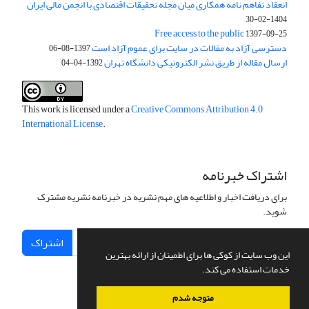
انعقاد تفاهم نامه همکاری میان مجله تحقیقات اقتصادی با انجمن مالی ایران
1404-02-30
Free access to the public
1397-09-25
دسترسی آزاد به مقالات در سایت برای عموم آزاد است
1397-08-06
ارسال مقاله از طریق نشر الکترونیکی دانشگاه تهران
1392-04-04
This work is licensed under a
Creative Commons Attribution 4.0
International License
.
اشتراک خبرنامه
برای دریافت اخبار و اطلاعیه های مهم نشریه در خبرنامه نشریه مشترک
شوید.
اشتراک
این وب سایت از کوکی ها برای اطمینان از ارائه بهترین
خدمات استفاده می کند.
متوجه شدم