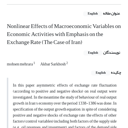
عنوان مقاله
English
Nonlinear Effects of Macroeconomic Variables on
Economic Activities with Emphasis on the
Exchange Rate (The Case of Iran)
نویسندگان
English
1
2
mohsen mehrara
Akbar Sarkhosh
چکیده
English
In this paper, asymmetric effects of exchange rate fluctuation
(according to positive and negative shocks) on real output were
investigated. In the meantime, the study of behaviour of real output
growth in Iran’s economy over the period 1338-1386 was done. In
specification of the output growth equation, in spite of considering
positive and negative shocks of exchange rate, the effects of other
factors (control variables) including both factors of the supply side
(e.g. oil revenues and investment) and factors of the demand side