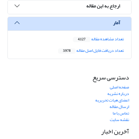
ارجاع به این مقاله
آمار
تعداد مشاهده مقاله
4,127
تعداد دریافت فایل اصل مقاله
3,978
دسترسی سریع
صفحه اصلی
درباره نشریه
اعضای هیات تحریریه
ارسال مقاله
تماس با ما
نقشه سایت
آخرین اخبار