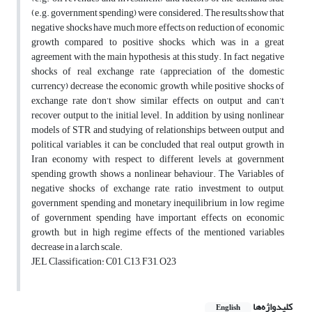
(e.g. government spending) were considered. The results show that
negative shocks have much more effects on reduction of economic
growth compared to positive shocks, which was in a great
agreement with the main hypothesis at this study. In fact, negative
shocks of real exchange rate (appreciation of the domestic
currency) decrease the economic growth, while positive shocks of
exchange rate don’t show similar effects on output and can’t
recover output to the initial level. In addition, by using nonlinear
models of STR and studying of relationships between output and
political variables, it can be concluded that real output growth in
Iran economy with respect to different levels at government
spending growth shows a nonlinear behaviour. The Variables of
negative shocks of exchange rate, ratio investment to output,
government spending and monetary inequilibrium in low regime
of government spending have important effects on economic
growth, but in high regime effects of the mentioned variables
decrease in a larch scale.
JEL Classification: C01, C13, F31, O23
کلیدواژه‌ها
English