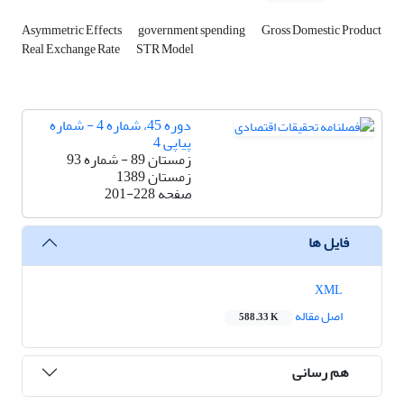
Asymmetric Effects
government spending
Gross Domestic Product
Real Exchange Rate
STR Model
دوره 45، شماره 4 - شماره
پیاپی 4
زمستان 89 - شماره 93
زمستان 1389
صفحه
201-228
فایل ها
XML
اصل مقاله
588.33 K
هم رسانی