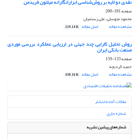
نقدی دو لایه‌ بر روش‌شناسی ابزارانگارانه میلتون فریدمن
صفحه
181-200
محمود متوسلی، علی رستمیان
مشاهده مقاله
اصل مقاله
219.14 K
روش تحلیل کارایی چند جهتی در ارزیابی عملکرد بررسی موردی
صنعت بانکی ایران
صفحه
133-159
حمید کردبچه
مشاهده مقاله
اصل مقاله
438.16 K
مقالات آماده انتشار
شماره جاری
شماره‌های پیشین نشریه