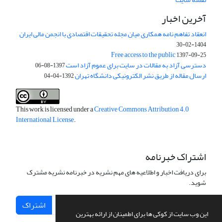
آخرین اخبار
انعقاد تفاهم نامه همکاری میان مجله تحقیقات اقتصادی با انجمن مالی ایران
1404-02-30
Free access to the public
1397-09-25
دسترسی آزاد به مقالات در سایت برای عموم آزاد است
1397-08-06
ارسال مقاله از طریق نشر الکترونیکی دانشگاه تهران
1392-04-04
This work is licensed under a
Creative Commons Attribution 4.0
International License
.
اشتراک خبرنامه
برای دریافت اخبار و اطلاعیه های مهم نشریه در خبرنامه نشریه مشترک
شوید.
اشتراک
این وب سایت از کوکی ها برای اطمینان از ارائه بهترین