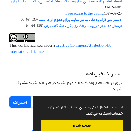
انعقاد تفاهم نامه همکاری میان مجله تحقیقات اقتصادی با انجمن مالی ایران
1404-02-30
Free access to the public
1397-09-25
دسترسی آزاد به مقالات در سایت برای عموم آزاد است
1397-08-06
ارسال مقاله از طریق نشر الکترونیکی دانشگاه تهران
1392-04-04
This work is licensed under a
Creative Commons Attribution 4.0
International License
.
اشتراک خبرنامه
برای دریافت اخبار و اطلاعیه های مهم نشریه در خبرنامه نشریه مشترک
شوید.
اشتراک
این وب سایت از کوکی ها برای اطمینان از ارائه بهترین
خدمات استفاده می کند.
متوجه شدم
سامانه مدیریت نشریات علمی.
طراحی و پیاده سازی از
سیناوب