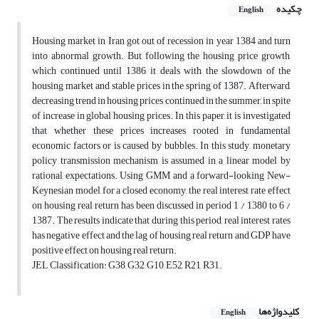
چکیده
English
Housing market in Iran got out of recession in year 1384 and turn
into abnormal growth. But following the housing price growth,
which continued until 1386, it deals with the slowdown of the
housing market and stable prices in the spring of 1387. Afterward,
decreasing trend in housing prices continued in the summer, in spite
of increase in global housing prices. In this paper, it is investigated
that whether these prices increases rooted in fundamental
economic factors or is caused by bubbles. In this study, monetary
policy transmission mechanism is assumed in a linear model by
rational expectations. Using GMM and a forward-looking New-
Keynesian model for a closed economy, the real interest rate effect
on housing real return has been discussed in period 1 / 1380 to 6 /
1387. The results indicate that during this period, real interest rates
has negative effect and the lag of housing real return and GDP have
positive effect on housing real return.
JEL Classification: G38, G32, G10, E52, R21, R31.
کلیدواژه‌ها
English