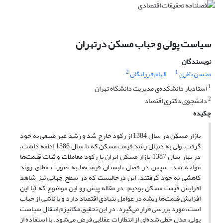
سیاست پولی و حباب مسکن درتهران
نویسندگان
2
1
محسن نظری
الهام فرزانگان
1
استادیار دانشکده‌ی مدیریت دانشگاه تهران
2
دانشجوی دکتری اقتصاد
چکیده
بازار مسکن در سال 1384 از رکود خارج شد و رشد غیر طبیعی به خود
گرفت. ولی به دنبال رشد قیمت مسکن که تا سال 1386 ادامه داشت،
در بهار سال 1387 بازار مسکن ایران با رکود معاملات و ثبات قیمت‌ها
مواجه شد. سپس در فصل تابستان قیمت‌ها به صورت مطلق روند
کاهشی به خود گرفتند. این درحالیست که در سطح جهانی نیز شاهد
افزایش قیمت مسکن بودیم. در مقاله پیش رو این موضوع که آیا این
افزایش قیمت‌ها ریشه در عوامل بنیادی اقتصاد دارد و یا ناشی از حباب
است، مورد بررسی قرار می‌گیرد. در این تحقیق مکانیزم انتقال سیاست
پولی، مدل خطی شده‌ای از انتظارات عقلایی فرض می‌شود. با استفاده از