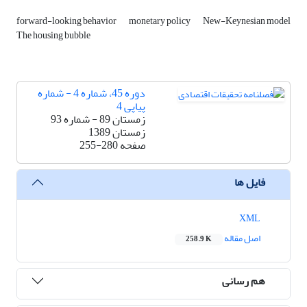
forward-looking behavior
monetary policy
New-Keynesian model
The housing bubble
دوره 45، شماره 4 - شماره
پیاپی 4
زمستان 89 - شماره 93
زمستان 1389
صفحه
255-280
فایل ها
XML
اصل مقاله
258.9 K
هم رسانی