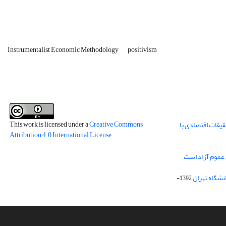
Instrumentalist Economic Methodology
positivism
This work is licensed under a
Creative Commons
قیقات اقتصادی با
Attribution 4.0 International License
.
 عموم آزاد است
انشگاه تهران
1392-