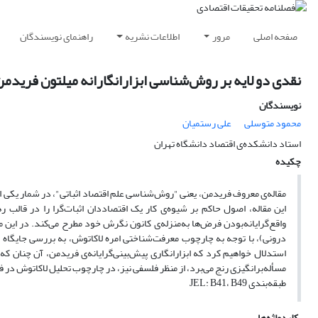
صفحه اصلی
مرور
اطلاعات نشریه
راهنمای نویسندگان
نقدی دو لایه‌ بر روش‌شناسی ابزارانگارانه میلتون فریدم
نویسندگان
محمود متوسلی
علی رستمیان
استاد دانشکده‌ی اقتصاد دانشگاه تهران
چکیده
این مقاله، اصول حاکم بر شیوه‌ی کار یک اقتصاددان اثبات‌گرا را در قالب 
استدلال خواهیم کرد که ابزارانگاری پیش‌بینی‌گرایانه‌ی فریدمن، آن چنان که 
مسأله‌برانگیزی رنج می‌برد، از منظر فلسفی نیز، در چارچوب تحلیل لاکاتوش در فل
طبقه‌بندی JEL: B41، B49
کلیدواژه‌ها