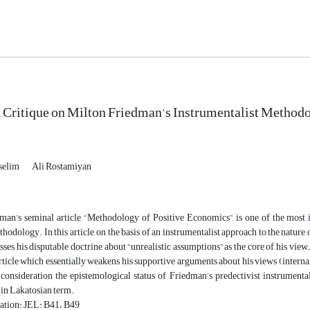
Critique on Milton Friedman’s Instrumentalist Method
selim
Ali Rostamiyan
man’s seminal article, “Methodology of Positive Economics”, is one of the most
odology. In this article, on the basis of an instrumentalist approach to the nature o
sses his disputable doctrine about “unrealistic assumptions” as the core of his view. 
ticle which essentially weakens his supportive arguments about his views (internal
consideration the epistemological status of Friedman’s predectivist instrumental
 in Lakatosian term.
cation: JEL: B41، B49