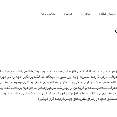
ارسال مقاله
داوران
هزینه
تماس با ما
ن
مقاله‌ی معروف فریدمن، یعنی "روش‌شناسی علم اقتصاد اثباتی"، در شمار یکی از مهم‎ترین و بحث‌ برانگیزترین آثار مطرح شده در قلمروی روش‌شناسی اقت
رهیافت ابزارانگارانه، تصریح و به این صورت دیدگاه مناقشه ‌برانگیز خود را در مو
واقع‌گرایانه‌بودن فرض‌‌ها به‌منزله‌ی کانون نگرش خود مطرح می‌کند. در این مقاله، ضمن بحث درباره‌ی برخی از مهم‎ترین شکاف‌های منط
در مقاله‌ی وی بازتاب یافته، افزون بر این که بر اساس ملاحظات نظری، به‌لحاظ درونی 
سفه‌ی علم، در زمره‌ی نظریه‌های واپس‌گرایانه قرار می‌گیرد.