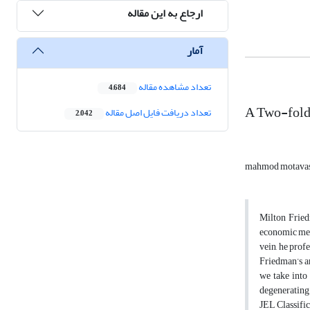
ارجاع به این مقاله
آمار
تعداد مشاهده مقاله
4,684
A Two-fold 
تعداد دریافت فایل اصل مقاله
2,042
mahmod motava
Milton Fried
economic meth
vein, he profe
Friedman’s ar
we take into 
degenerating
JEL Classifi