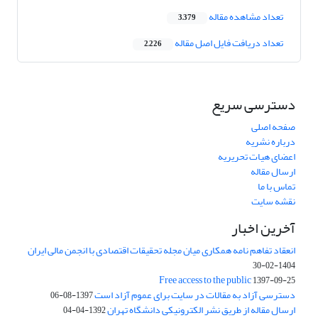
تعداد مشاهده مقاله
3,379
تعداد دریافت فایل اصل مقاله
2,226
دسترسی سریع
صفحه اصلی
درباره نشریه
اعضای هیات تحریریه
ارسال مقاله
تماس با ما
نقشه سایت
آخرین اخبار
انعقاد تفاهم نامه همکاری میان مجله تحقیقات اقتصادی با انجمن مالی ایران
1404-02-30
Free access to the public
1397-09-25
دسترسی آزاد به مقالات در سایت برای عموم آزاد است
1397-08-06
ارسال مقاله از طریق نشر الکترونیکی دانشگاه تهران
1392-04-04