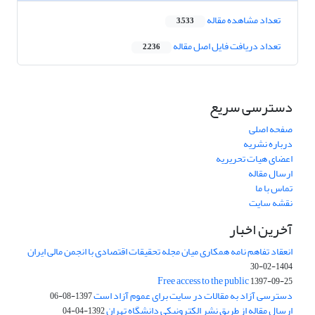
تعداد مشاهده مقاله
3,533
تعداد دریافت فایل اصل مقاله
2,236
دسترسی سریع
صفحه اصلی
درباره نشریه
اعضای هیات تحریریه
ارسال مقاله
تماس با ما
نقشه سایت
آخرین اخبار
انعقاد تفاهم نامه همکاری میان مجله تحقیقات اقتصادی با انجمن مالی ایران
1404-02-30
Free access to the public
1397-09-25
دسترسی آزاد به مقالات در سایت برای عموم آزاد است
1397-08-06
ارسال مقاله از طریق نشر الکترونیکی دانشگاه تهران
1392-04-04