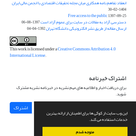
انعقاد تفاهم نامه همکاری میان مجله تحقیقات اقتصادی با انجمن مالی ایران
1404-02-30
Free access to the public
1397-09-25
دسترسی آزاد به مقالات در سایت برای عموم آزاد است
1397-08-06
ارسال مقاله از طریق نشر الکترونیکی دانشگاه تهران
1392-04-04
This work is licensed under a
Creative Commons Attribution 4.0
International License
.
اشتراک خبرنامه
برای دریافت اخبار و اطلاعیه های مهم نشریه در خبرنامه نشریه مشترک
شوید.
اشتراک
این وب سایت از کوکی ها برای اطمینان از ارائه بهترین
خدمات استفاده می کند.
متوجه شدم