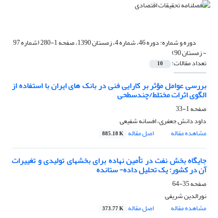
دوره و شماره:
دوره 46، شماره 4، زمستان 1390، صفحه 1-280 (شماره 97
- زمستان 90)
تعداد مقالات:
10
بررسی عوامل مؤثر بر کارایی فنی در بانک های ایران با استفاده از
الگوی اثرات مختلط/چندسطحی
صفحه
1-33
داود دانش جعفری، افسانه شفیعی
مشاهده مقاله
اصل مقاله
885.18 K
جایگاه بخش نفت در تأمین نهاده برای بخش‏های تولیدی و تغییرات
آن در کشور: یک تحلیل داده- ستانده
صفحه
35-64
نورالدین شریفی
مشاهده مقاله
اصل مقاله
373.77 K