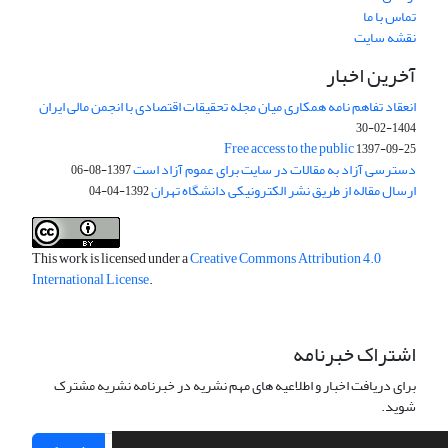
تماس با ما
نقشه سایت
آخرین اخبار
انعقاد تفاهم نامه همکاری میان مجله تحقیقات اقتصادی با انجمن مالی ایران
1404-02-30
Free access to the public
1397-09-25
دسترسی آزاد به مقالات در سایت برای عموم آزاد است
1397-08-06
ارسال مقاله از طریق نشر الکترونیکی دانشگاه تهران
1392-04-04
This work is licensed under a
Creative Commons Attribution 4.0
International License
.
اشتراک خبرنامه
برای دریافت اخبار و اطلاعیه های مهم نشریه در خبرنامه نشریه مشترک
شوید.