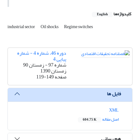
کلیدواژه‌ها
English
industrial sector
Oil shocks
Regime switches
دوره 46، شماره 4 - شماره
پیاپی 4
شماره 97 - زمستان 90
زمستان 1390
صفحه
119-149
فایل ها
XML
اصل مقاله
604.75 K
هم رسانی