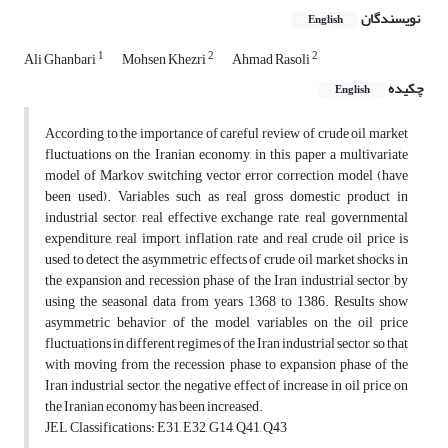
نویسندگان
English
1
2
2
Ali Ghanbari
Mohsen Khezri
Ahmad Rasoli
چکیده
English
According to the importance of careful review of crude oil market
fluctuations on the Iranian economy, in this paper a multivariate
model of Markov switching vector error correction model (have
been used). Variables such as real gross domestic product in
industrial sector, real effective exchange rate, real governmental
expenditure, real import, inflation rate and real crude oil price is
used to detect the asymmetric effects of crude oil market shocks in
the expansion and recession phase of the Iran industrial sector by
using the seasonal data from years 1368 to 1386. Results show
asymmetric behavior of the model variables on the oil price
fluctuations in different regimes of the Iran industrial sector, so that
with moving from the recession phase to expansion phase of the
Iran industrial sector, the negative effect of increase in oil price on
the Iranian economy has been increased.
JEL Classifications: E31, E32, G14, Q41, Q43