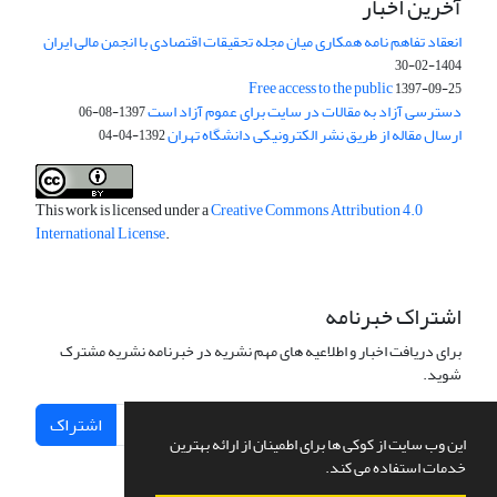
آخرین اخبار
انعقاد تفاهم نامه همکاری میان مجله تحقیقات اقتصادی با انجمن مالی ایران
1404-02-30
Free access to the public
1397-09-25
دسترسی آزاد به مقالات در سایت برای عموم آزاد است
1397-08-06
ارسال مقاله از طریق نشر الکترونیکی دانشگاه تهران
1392-04-04
This work is licensed under a
Creative Commons Attribution 4.0
International License
.
اشتراک خبرنامه
برای دریافت اخبار و اطلاعیه های مهم نشریه در خبرنامه نشریه مشترک
شوید.
اشتراک
این وب سایت از کوکی ها برای اطمینان از ارائه بهترین
خدمات استفاده می کند.