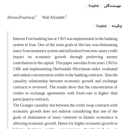
نویسندگان
English
1
2
Alireza Pourfaraj
Wali Alizadeh
چکیده
English
Interest Free banking law at 1363 was implemented in the banking
system in Iran. One of the main goals of this law was eliminating
usury from monetary system, and utilization from non-usury credit
impact on economic growth through preferring money
contribution in the capital. This paper uses data from years 1363 to
1386 and implementing Herfindahl-Hirschman index, evaluated
and ranked concentration credits in the banking contracts. Also the
causality relationship between economic growth and exchange
contracts is reviewed. The results show that the concentration of
credits in exchange agreements with fixed-rate is higher than
participatory contracts.
The Granger causality test between the credit swap contracts with
economic growth does not endorse, considering that one of the
goals of elimination of usury (interest) in Islamic economics is
affecting economic growth. Hence for higher economic growth in