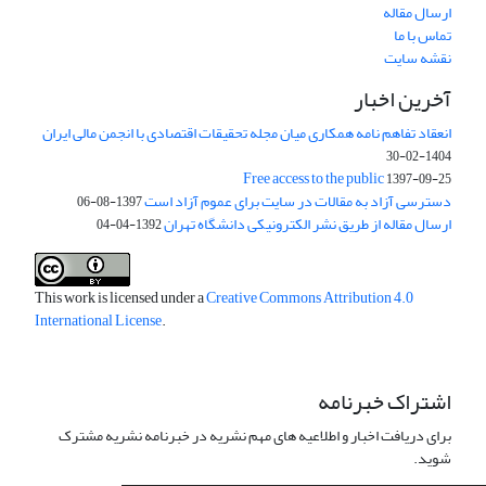
ارسال مقاله
تماس با ما
نقشه سایت
آخرین اخبار
انعقاد تفاهم نامه همکاری میان مجله تحقیقات اقتصادی با انجمن مالی ایران
1404-02-30
Free access to the public
1397-09-25
دسترسی آزاد به مقالات در سایت برای عموم آزاد است
1397-08-06
ارسال مقاله از طریق نشر الکترونیکی دانشگاه تهران
1392-04-04
This work is licensed under a
Creative Commons Attribution 4.0
International License
.
اشتراک خبرنامه
برای دریافت اخبار و اطلاعیه های مهم نشریه در خبرنامه نشریه مشترک
شوید.