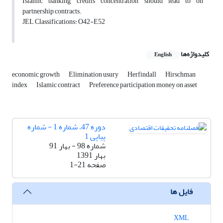
Islamic banking, credits concentration should lead to on
partnership contracts.
JEL Classifications: O42-E52
کلیدواژه‌ها
English
economic growth
Elimination usury
Herfindall
Hirschman
index
Islamic contract
Preference participation money on asset
دوره 47، شماره 1 - شماره
پیاپی 1
شماره 98 - بهار 91
بهار 1391
صفحه
1-21
فایل ها
XML