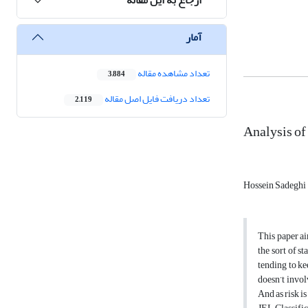
آمار
تعداد مشاهده مقاله
3,884
تعداد دریافت فایل اصل مقاله
2,119
Analysis o
Hossein Sadeghi
This paper ai
the sort of s
tending to ke
doesn’t invol
And as risk is