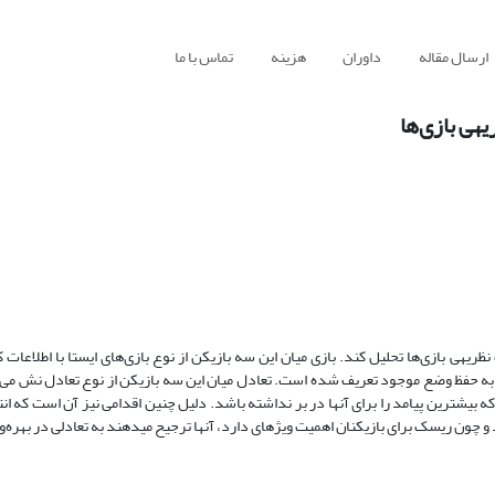
ارسال مقاله
داوران
هزینه
تماس با ما
این مقاله به دنبال آن است که رابطه‎ی میان کارگر و کارفرما و دولت را به کمک نظریه‎ی بازی‌ها تحلیل کند. بازی میان این سه بازیکن از نوع بازی‌های ایست
 تمایل به حفظ وضع موجود تعریف شده است. تعادل میان این سه بازیکن از نوع تعادل نش می
هر سه بازیکن استراتژی تمایل به حفظ وضع موجود را انتخاب می‎کنند، هر چند که بیش‎ترین پیامد را برای آن‎ها در بر نداشته باشد. دلیل چنین اق
تمایل به تغییر وضع موجود، برای هر کدام از بازیکنان همراه با ریسک خواهد بود و چون ریسک برای بازیکنان اهمیت 