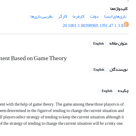
کلیدواژه‌ها
بازی‌های ایستا
دولت
کارفرما
کارگر
نظریه‎ی بازی‌ها
20.1001.1.00398969.1391.47.1.3.8
عنوان مقاله
English
nment Based on Game Theory
نویسندگان
English
چکیده
English
ent with the help of game theory. The game among these three players is of
been determined in the figure of tending to change the current situation and
l players select strategy of tending to keep the current situation, although it
f the strategy of tending to change the current situation will be a risky one.