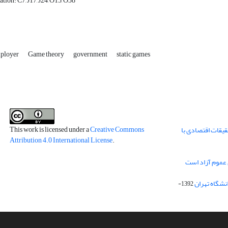
ation: C7, J17, J24, O15, O38
ployer
Game theory
government
static games
This work is licensed under a
Creative Commons
قیقات اقتصادی با
Attribution 4.0 International License
.
 عموم آزاد است
انشگاه تهران
1392-