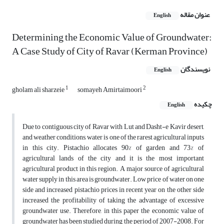
عنوان مقاله
English
Determining the Economic Value of Groundwater:
A Case Study of City of Ravar (Kerman Province)
نویسندگان
English
1
2
gholam ali sharzeie
somayeh Amirtaimoori
چکیده
English
Due to contiguous city of Ravar with Lut and Dasht-e Kavir desert,
and weather conditions, water is one of the rarest agricultural inputs
in this city. Pistachio allocates 90% of garden and 73% of
agricultural lands of the city and it is the most important
agricultural product in this region. A major source of agricultural
water supply in this area is groundwater. Low price of water on one
side and increased pistachio prices in recent year on the other side
increased the profitability of taking the advantage of excessive
groundwater use. Therefore, in this paper the economic value of
groundwater has been studied during the period of 2007-2008. For