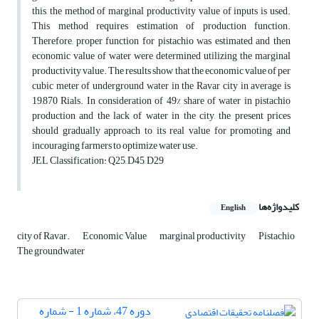
this, the method of marginal productivity value of inputs is used.
This method requires estimation of production function.
Therefore, proper function for pistachio was estimated and then
economic value of water were determined utilizing the marginal
productivity value. The results show that the economic value of per
cubic meter of underground water in the Ravar city in average is
19,870 Rials. In consideration of 49% share of water in pistachio
production and the lack of water in the city, the present prices
should gradually approach to its real value for promoting and
incouraging farmers to optimize water use.
JEL Classification: Q25, D45, D29
کلیدواژه‌ها
English
city of Ravar.
Economic Value
marginal productivity
Pistachio
The groundwater
دوره 47، شماره 1 - شماره