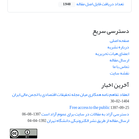
تعداد دریافت فایل اصل مقاله
1,940
دسترسی سریع
صفحه اصلی
درباره نشریه
اعضای هیات تحریریه
ارسال مقاله
تماس با ما
نقشه سایت
آخرین اخبار
انعقاد تفاهم نامه همکاری میان مجله تحقیقات اقتصادی با انجمن مالی ایران
1404-02-30
Free access to the public
1397-09-25
دسترسی آزاد به مقالات در سایت برای عموم آزاد است
1397-08-06
ارسال مقاله از طریق نشر الکترونیکی دانشگاه تهران
1392-04-04