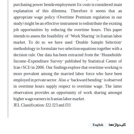
purchasing power beside employment fix costs is considered main
explanation of this dilemma. Therefore it seems that, an
appropriate wage policy (Overtime Premium regulation in our
study) might be an effective instrument to redistribute the existing
job opportunities by reducing the overtime hours. This paper
intends to assess the feasibility of “Work Sharing” in Iranian labor
market. To do so, we have used “Double Sample Selection”
methodology to formulate two selection equations together with a
decision rule. Our data has been extracted from the “Households’
Income-Expenditure Survey” published by Statistical Center of
Iran (SCI) in 2006. Our findings explore that overtime working is
more prevalent among the married labor force who have been
employed in private sector. Also a "backward bending" is observed
in overtime hours supply respect to overtime wage. The latter
observation provides an opportunity of work sharing amongst
higher wage earners in Iranian labor market.
JEL Classification: J22, J23 and J33
کلیدواژه‌ها
English