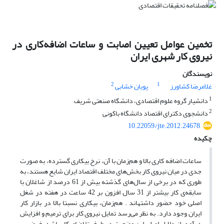
تخمین عوامل تعیین اصابت و ساعات اضافه‌کاری در
نیروی کار شهری ایران
نویسندگان
2
1
غلامرضا کشاورز
پویان خشابی
1
دانشیار گروه علوم اقتصادی، دانشگاه صنعتی شریف
2
دانشجوی دکترای اقتصاد دانشگاه باکونی
10.22059/jte.2012.24678
چکیده
ساعات اضافه کاری بالا و هم‌زمان با آن، نرخ بیکاری گسترده، به صورت
جدی در میان نیروی کار بخش‌های مختلف اقتصاد ایران شایع‌ هستند، به
طوری که در برخی از سال‌های گذشته بیش از 61 درصد از شاغلان با
سابقه‌ی ‌کار بیش‎تر از 31 سال افزون بر 42 ساعت در هفته در شغل
اصلی خود حضور داشته‎اند . هم‌زمان، بیکاری نسبتا بالا در بازار کار
ایران وجود دارد. به نظر می‌رسد تمایل نیروی کار برای ترمیم و افزایش
درآمد، از دلایل اصلی این وضعیت در طرف تقاضای کار باشد. فرضیه‎ی