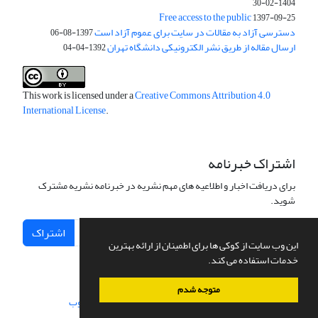
1404-02-30
Free access to the public
1397-09-25
دسترسی آزاد به مقالات در سایت برای عموم آزاد است
1397-08-06
ارسال مقاله از طریق نشر الکترونیکی دانشگاه تهران
1392-04-04
This work is licensed under a
Creative Commons Attribution 4.0
International License
.
اشتراک خبرنامه
برای دریافت اخبار و اطلاعیه های مهم نشریه در خبرنامه نشریه مشترک
شوید.
اشتراک
این وب سایت از کوکی ها برای اطمینان از ارائه بهترین
خدمات استفاده می کند.
متوجه شدم
سامانه مدیریت نشریات علمی.
طراحی و پیاده سازی از
سیناوب