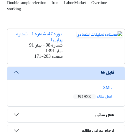
Double sample selection
Iran
Labor Market
Overtime
working
دوره 47، شماره 1 - شماره
پیاپی 1
شماره 98 - بهار 91
بهار 1391
صفحه
171-203
فایل ها
XML
اصل مقاله
923.65 K
هم رسانی
ارجاع به این مقاله