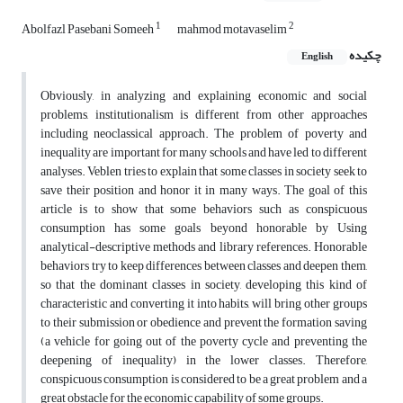
1
2
Abolfazl Pasebani Someeh
mahmod motavaselim
چکیده
English
Obviously, in analyzing and explaining economic and social
problems, institutionalism is different from other approaches
including neoclassical approach. The problem of poverty and
inequality are important for many schools and have led to different
analyses. Veblen tries to explain that some classes in society seek to
save their position and honor it in many ways. The goal of this
article is to show that some behaviors such as conspicuous
consumption has some goals beyond honorable by Using
analytical-descriptive methods and library references. Honorable
behaviors try to keep differences between classes and deepen them,
so that the dominant classes in society, developing this kind of
characteristic and converting it into habits, will bring other groups
to their submission or obedience and prevent the formation saving
(a vehicle for going out of the poverty cycle and preventing the
deepening of inequality) in the lower classes. Therefore,
conspicuous consumption is considered to be a great problem and a
great obstacle for the economic capability of some groups.