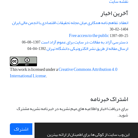
نقشه سایت
آخرین اخبار
انعقاد تفاهم نامه همکاری میان مجله تحقیقات اقتصادی با انجمن مالی ایران
1404-02-30
Free access to the public
1397-09-25
دسترسی آزاد به مقالات در سایت برای عموم آزاد است
1397-08-06
ارسال مقاله از طریق نشر الکترونیکی دانشگاه تهران
1392-04-04
This work is licensed under a
Creative Commons Attribution 4.0
International License
.
اشتراک خبرنامه
برای دریافت اخبار و اطلاعیه های مهم نشریه در خبرنامه نشریه مشترک
شوید.
اشتراک
این وب سایت از کوکی ها برای اطمینان از ارائه بهترین