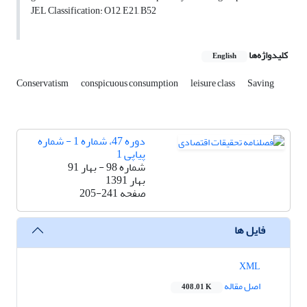
JEL Classification: O12, E21, B52
کلیدواژه‌ها
English
Conservatism
conspicuous consumption
leisure class
Saving
دوره 47، شماره 1 - شماره
پیاپی 1
شماره 98 - بهار 91
بهار 1391
صفحه
205-241
فایل ها
XML
اصل مقاله
408.01 K