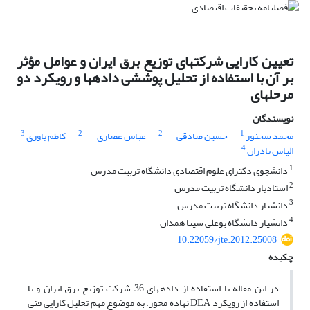
تعیین کارایی شرکت‎های توزیع برق ایران و عوامل مؤثر
بر آن با استفاده از تحلیل پوششی داده‎ها و رویکرد دو
مرحله‎ای
نویسندگان
3
2
2
1
محمد سخنور
حسین صادقی
عباس عصاری
کاظم یاوری
4
الیاس نادران
1
دانشجوی دکترای علوم اقتصادی دانشگاه تربیت مدرس
2
استادیار دانشگاه تربیت مدرس
3
دانشیار دانشگاه تربیت مدرس
4
دانشیار دانشگاه بوعلی سینا همدان
10.22059/jte.2012.25008
چکیده
در این مقاله با استفاده از داده‎های 36 شرکت توزیع برق ایران و با
استفاده از رویکرد DEA نهاده محور، به موضوع مهم تحلیل کارایی فنی