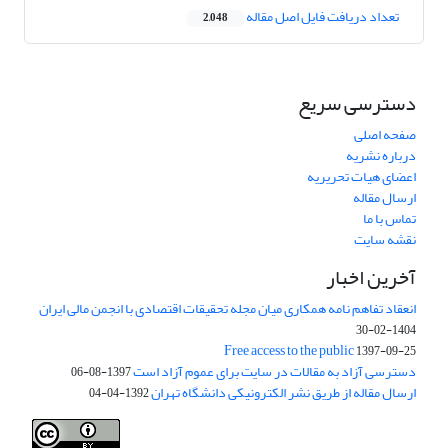
تعداد دریافت فایل اصل مقاله
2,048
دسترسی سریع
صفحه اصلی
درباره نشریه
اعضای هیات تحریریه
ارسال مقاله
تماس با ما
نقشه سایت
آخرین اخبار
انعقاد تفاهم نامه همکاری میان مجله تحقیقات اقتصادی با انجمن مالی ایران
1404-02-30
Free access to the public
1397-09-25
دسترسی آزاد به مقالات در سایت برای عموم آزاد است
1397-08-06
ارسال مقاله از طریق نشر الکترونیکی دانشگاه تهران
1392-04-04