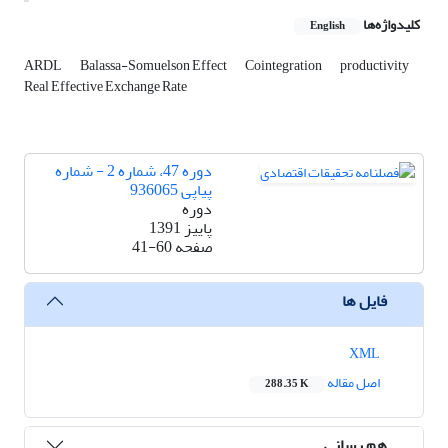
کلیدواژه‌ها
English
ARDL
Balassa-Somuelson Effect
Cointegration
productivity
Real Effective Exchange Rate
دوره 47، شماره 2 - شماره
پیاپی 936065
دوره
پاییز 1391
صفحه
41-60
فایل ها
XML
اصل مقاله
288.35 K
هم رسانی