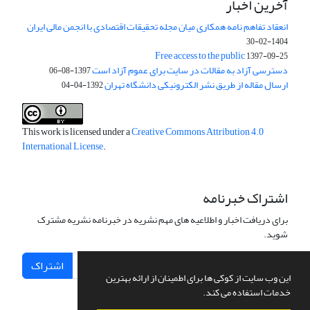
آخرین اخبار
انعقاد تفاهم نامه همکاری میان مجله تحقیقات اقتصادی با انجمن مالی ایران
1404-02-30
Free access to the public
1397-09-25
دسترسی آزاد به مقالات در سایت برای عموم آزاد است
1397-08-06
ارسال مقاله از طریق نشر الکترونیکی دانشگاه تهران
1392-04-04
This work is licensed under a
Creative Commons Attribution 4.0
International License
.
اشتراک خبرنامه
برای دریافت اخبار و اطلاعیه های مهم نشریه در خبرنامه نشریه مشترک
شوید.
اشتراک
این وب سایت از کوکی ها برای اطمینان از ارائه بهترین
خدمات استفاده می کند.