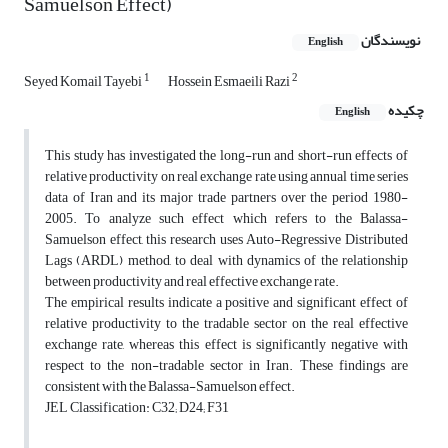
Samuelson Effect)
نویسندگان
English
1
2
Seyed Komail Tayebi
Hossein Esmaeili Razi
چکیده
English
This study has investigated the long-run and short-run effects of
relative productivity on real exchange rate using annual time series
data of Iran and its major trade partners over the period 1980-
2005. To analyze such effect which refers to the Balassa-
Samuelson effect, this research uses Auto-Regressive Distributed
Lags (ARDL) method, to deal with dynamics of the relationship
between productivity and real effective exchange rate.
The empirical results indicate a positive and significant effect of
relative productivity to the tradable sector on the real effective
exchange rate, whereas this effect is significantly negative with
respect to the non-tradable sector in Iran. These findings are
consistent with the Balassa-Samuelson effect.
JEL Classification: C32; D24; F31