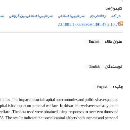
کلیدواژه‌ها
درآمد
رفاه فردی
سرمایه‎ی اجتماعی
سرمایه‎ی اجتماعی بین گروهی
سرمایه‎ی ا
20.1001.1.00398969.1391.47.2.10.7
عنوان مقاله
English
نویسندگان
English
چکیده
English
studies. The impact of social capital on economies and politics has expanded
pital is its impact on personal welfare. In this article we have used a dynamic
welfare. The data used were obtained using responses to over two thousand
08. The results indicate that social capital affects both income and personal