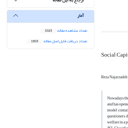
آمار
تعداد مشاهده مقاله
3,323
تعداد دریافت فایل اصل مقاله
1,933
Social Capi
Reza Najarzadeh
Nowadays the 
and has opene
model contai
questioners d
welfare in a 