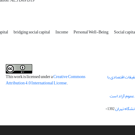
cation: AL3, D69, D19
apital
bridging social capital
Income
Personal Well-Being
Social capita
This work is licensed under a
Creative Commons
قیقات اقتصادی با
Attribution 4.0 International License
.
 عموم آزاد است
انشگاه تهران
1392-