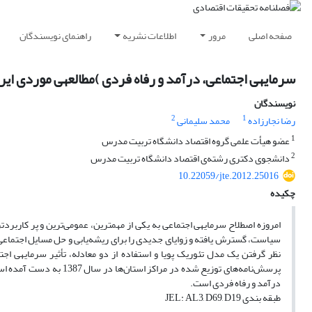
صفحه اصلی
مرور
اطلاعات نشریه
راهنمای نویسندگان
سرمایه‎ی اجتماعی، درآمد و رفاه فردی )مطالعه‎ی موردی ایران(
نویسندگان
2
1
رضا نجارزاده
محمد سلیمانی
1
عضو هیأت علمی گروه اقتصاد دانشگاه تربیت مدرس
2
دانشجوی دکتری رشته‌ی اقتصاد دانشگاه تربیت مدرس
10.22059/jte.2012.25016
چکیده
نظر گرفتن
درآمد و رفاه فردی است.
طبقه بندی JEL: AL3, D69, D19