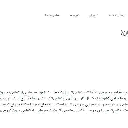
ارسال مقاله
داوران
هزینه
تماس با ما
امروزه اصطلاح سرمایه‎ی اجتماعی به یکی از مهم‎ترین، عمومی‌ترین و پر کاربردترین مفاهیم حوزه
 یک مدل تئوریک پویا و استفاده از دو معادله، تأثیر سرمایه‎ی اجتماعی بر درآمد و رفاه فردی بررسی شده است. داده‌های مورد استفاده ب
پرسش‌نامه‌های توزیع شده در مراکز استان‌ها در سال 1387 به دست آمده‌ است . نتایج تخمین این دو مدل نشان