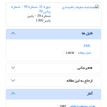
دوره 31، شماره 39 - شماره
پیاپی 39
شماره 39 - پاییز
پاییز 1366
فایل ها
XML
اصل مقاله
1.06 M
هم رسانی
ارجاع به این مقاله
آمار
تعداد مشاهده مقاله
2,903