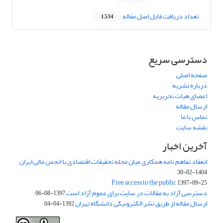
تعداد دریافت فایل اصل مقاله
1,534
دسترسی سریع
صفحه اصلی
درباره نشریه
اعضای هیات تحریریه
ارسال مقاله
تماس با ما
نقشه سایت
آخرین اخبار
انعقاد تفاهم نامه همکاری میان مجله تحقیقات اقتصادی با انجمن مالی ایران
1404-02-30
Free access to the public
1397-09-25
دسترسی آزاد به مقالات در سایت برای عموم آزاد است
1397-08-06
ارسال مقاله از طریق نشر الکترونیکی دانشگاه تهران
1392-04-04