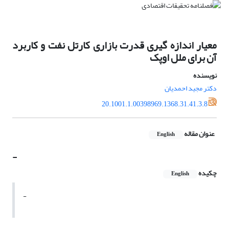
معیار اندازه گیری قدرت بازاری کارتل نفت و کاربرد
آن برای ملل اوپک
نویسنده
دکتر مجید احمدیان
20.1001.1.00398969.1368.31.41.3.8
عنوان مقاله
English
-
چکیده
English
-