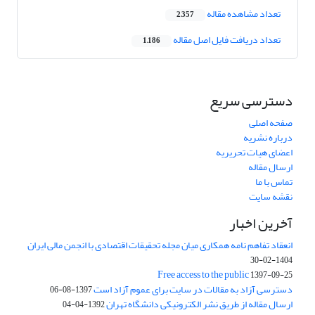
تعداد مشاهده مقاله
2,357
تعداد دریافت فایل اصل مقاله
1,186
دسترسی سریع
صفحه اصلی
درباره نشریه
اعضای هیات تحریریه
ارسال مقاله
تماس با ما
نقشه سایت
آخرین اخبار
انعقاد تفاهم نامه همکاری میان مجله تحقیقات اقتصادی با انجمن مالی ایران
1404-02-30
Free access to the public
1397-09-25
دسترسی آزاد به مقالات در سایت برای عموم آزاد است
1397-08-06
ارسال مقاله از طریق نشر الکترونیکی دانشگاه تهران
1392-04-04