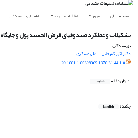
صفحه اصلی
مرور
اطلاعات نشریه
راهنمای نویسندگان
تشکیلات و عملکرد صندوقهای قرض الحسنه پول و جایگاه آن
نویسندگان
دکتر اکبر کمیجانی
علی عسگری
20.1001.1.00398969.1370.31.44.1.0
عنوان مقاله
English
چکیده
English