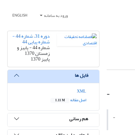
ورود به سامانه
ENGLISH
دوره 31، شماره 44 -
شماره پیاپی 44
شماره 44 - پاییز و
زمستان 1370
پاییز 1370
فایل ها
XML
-
اصل مقاله
1.11 M
-
هم رسانی
ارجاع به این مقاله