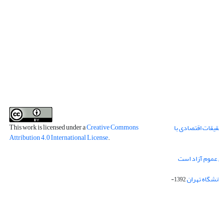
This work is licensed under a
Creative Commons
قیقات اقتصادی با
Attribution 4.0 International License
.
 عموم آزاد است
انشگاه تهران
1392-