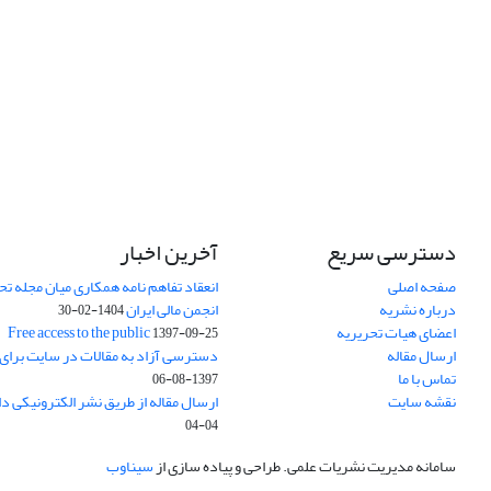
دسترسی سریع
آخرین اخبار
صفحه اصلی
انعقاد تفاهم نامه همکاری میان مجله تح
درباره نشریه
انجمن مالی ایران
1404-02-30
اعضای هیات تحریریه
Free access to the public
1397-09-25
ارسال مقاله
دسترسی آزاد به مقالات در سایت برای
تماس با ما
1397-08-06
نقشه سایت
ارسال مقاله از طریق نشر الکترونیکی د
04-04
سامانه مدیریت نشریات علمی.
طراحی و پیاده سازی از
سیناوب