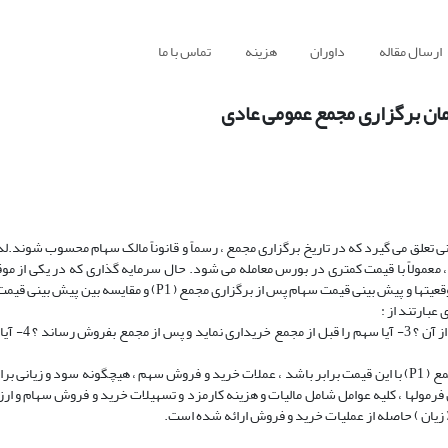
ارسال مقاله
داوران
هزینه
تماس با ما
ان برگزاری مجمع عمومی عادی
علق می گیرد که در تاریخ برگزاری مجمع ، رسماً و قانوناً مالک سهام محسوب شوند.لذا 
 معمولاً با قیمت کمتری در بورس معامله می شود. حال سرمایه گذاری که در یکی از مو
گیری زیر قرار داشته باشد ، می تواند با محاسبه قیمت سربسر برای هر یک از موقعیتها و پیش بینی قیمت سهام پس از برگ
عبارتند از :
1- خرید سهام قبل از مجمع یا پس از آن ؟
قیمت سربسر قیمتی است که چنانچه پیش بینی قیمت سهام پس از برگزاری مجمع ( P1) با این قیمت برابر باشد ، عملات خرید و فروش سهم ، هیچگونه سود
 فرمولها ، کلیه عوامل شامل مالیات و هزینه کارمزد و تسهیلات خرید و فروش سهام و ا
زیان ) حاصله از عملیات خرید و فروش ارائه شده است.