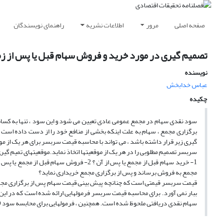
صفحه اصلی
مرور
اطلاعات نشریه
راهنمای نویسندگان
تصمیم گیری در مورد خرید و فروش سهام قبل یا پس از زم
نویسنده
عباس خدابخش
چکیده
سود نقدی سهام در مجمع عمومی عادی تعیین می شود و این سود ، تنها به کسانی ت
برگزاری مجمع ، سهام به علت اینکه بخشی از منافع خود را از دست داده است ،
سربسر تصمیم مطلوبی را در هر یک از موقعیتها اتخاذ نماید.موقعیتهای تمیم گیری 
مجمع به فروش برساند و پس از برگزاری مجمع خریداری نماید؟
ببار نمی آورد. برای محاسبه قیمت سربسر فرمولهایی ارائه شده است که در این
سهام نقدی دریافتی ملحوظ شده است. همچنین ، فرمولهایی برای محابسه سود ( 