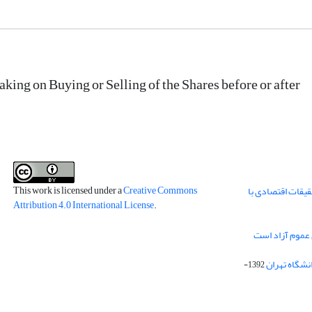
king on Buying or Selling of the Shares before or after
This work is licensed under a
Creative Commons
قیقات اقتصادی با
Attribution 4.0 International License
.
 عموم آزاد است
انشگاه تهران
1392-