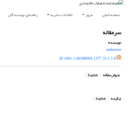
صفحه اصلی
مرور
اطلاعات نشریه
راهنمای نویسندگان
سرمقاله
نویسنده
unknown
20.1001.1.00398969.1377.33.1.1.8
عنوان مقاله
English
چکیده
English