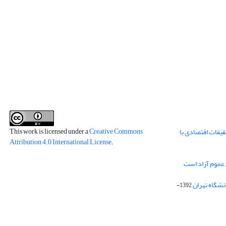
This work is licensed under a
Creative Commons
قیقات اقتصادی با
Attribution 4.0 International License
.
 عموم آزاد است
انشگاه تهران
1392-