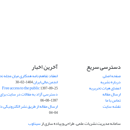
دسترسی سریع
آخرین اخبار
صفحه اصلی
انعقاد تفاهم نامه همکاری میان مجله تح
درباره نشریه
انجمن مالی ایران
1404-02-30
اعضای هیات تحریریه
Free access to the public
1397-09-25
ارسال مقاله
دسترسی آزاد به مقالات در سایت برای
تماس با ما
1397-08-06
نقشه سایت
ارسال مقاله از طریق نشر الکترونیکی د
04-04
سامانه مدیریت نشریات علمی.
طراحی و پیاده سازی از
سیناوب