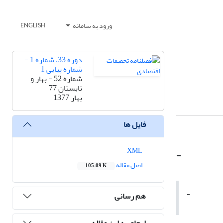
ورود به سامانه
ENGLISH
دوره 33، شماره 1 -
شماره پیاپی 1
شماره 52 - بهار و
تابستان 77
بهار 1377
فایل ها
XML
-
اصل مقاله
105.09 K
-
هم رسانی
ارجاع به این مقاله