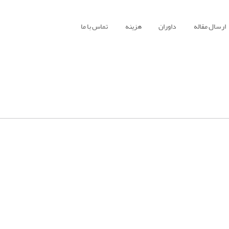
ارسال مقاله
داوران
هزینه
تماس با ما