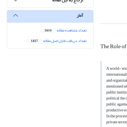
آمار
تعداد مشاهده مقاله
3,614
تعداد دریافت فایل اصل مقاله
1,827
The Role o
A world- wid
international
and organizat
mentioned sit
public institu
political, th
public, agains
productive e
In the proces
private secto