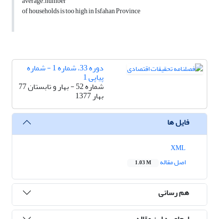
average.number
of households is too high in Isfahan Province
دوره 33، شماره 1 - شماره
پیاپی 1
شماره 52 - بهار و تابستان 77
بهار 1377
فایل ها
XML
اصل مقاله
1.03 M
هم رسانی
ارجاع به این مقاله