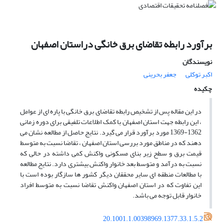
برآورد رابطه تقاضای برق خانگی دراستان اصفهان
نویسندگان
اکبر توکلی
جعفر بحرینی
چکیده
در این مقاله پس از تشخیص رابطه تقاضای برق خانگی با پاره ای از عوامل
، این رابطه جهت استان اصفهان با کمک اطلاعات تلفیقی برای دوره زمانی
1362-1369 مورد برآورد قرار می گیرد. نتایج حاصل از مطالعه نشان می
دهند که در مناطق مورد بررسی استان اصفهان ، تقاضا نسبت به متوسط
قیمت برق و سطح زیر بنای مسکونی واکنش کمی داشته در حالی که
نسبت به درآمد و متوسط بعد خانوار واکنش بیشتری دارد. نتایج مطالعه
با مطالعات منطقه ای سایر محققان دیگر کشور ها سازگار بوده است با
این تفاوت که در استان اصفهان واکنش تقاضا نسبت به متوسط افراد
خانوار قابل توجه می باشد.
20.1001.1.00398969.1377.33.1.5.2