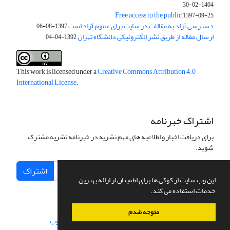
1404-02-30
Free access to the public
1397-09-25
دسترسی آزاد به مقالات در سایت برای عموم آزاد است
1397-08-06
ارسال مقاله از طریق نشر الکترونیکی دانشگاه تهران
1392-04-04
This work is licensed under a
Creative Commons Attribution 4.0
International License
.
اشتراک خبرنامه
برای دریافت اخبار و اطلاعیه های مهم نشریه در خبرنامه نشریه مشترک
شوید.
اشتراک
این وب سایت از کوکی ها برای اطمینان از ارائه بهترین
خدمات استفاده می کند.
متوجه شدم
سامانه مدیریت نشریات علمی.
طراحی و پیاده سازی از
سیناوب